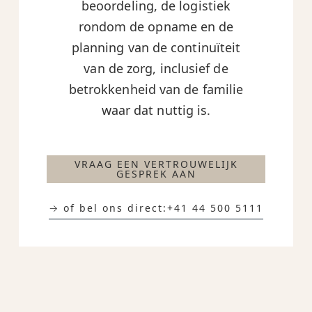
beoordeling, de logistiek
rondom de opname en de
planning van de continuïteit
van de zorg, inclusief de
betrokkenheid van de familie
waar dat nuttig is.
VRAAG EEN VERTROUWELIJK
GESPREK AAN
→ of bel ons direct:
+41 44 500 5111