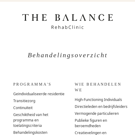
Behandelingsoverzicht
PROGRAMMA'S
WIE BEHANDELEN
WE
Geïndividualiseerde residentie
High-Functioning Individuals
Transitiezorg
Directieleden en bedrijfsleiders
Continuïteit
Vermogende particulieren
Geschiktheid van het
programma en
Publieke figuren en
toelatingscriteria
beroemdheden
Behandelingskosten
Creatievelingen en