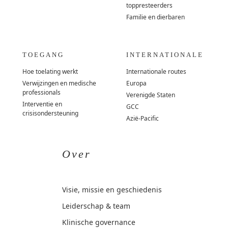
toppresteerders
Familie en dierbaren
TOEGANG
INTERNATIONALE
Hoe toelating werkt
Internationale routes
Verwijzingen en medische
Europa
professionals
Verenigde Staten
Interventie en
GCC
crisisondersteuning
Azië-Pacific
Over
Visie, missie en geschiedenis
Leiderschap & team
Klinische governance