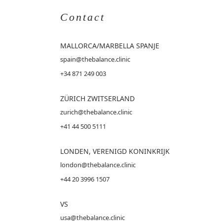
Contact
MALLORCA
/MARBELLA SPANJE
spain@thebalance.clinic
+34 871 249 003
ZÜRICH ZWITSERLAND
zurich@thebalance.clinic
+41 44 500 5111
LONDEN, VERENIGD KONINKRIJK
london@thebalance.clinic
+44 20 3996 1507
VS
usa@thebalance.clinic