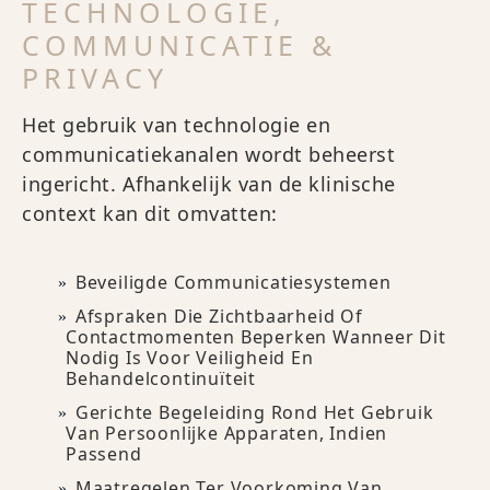
TECHNOLOGIE,
COMMUNICATIE &
PRIVACY
Het gebruik van technologie en
communicatiekanalen wordt beheerst
ingericht. Afhankelijk van de klinische
context kan dit omvatten:
Beveiligde Communicatiesystemen
Afspraken Die Zichtbaarheid Of
Contactmomenten Beperken Wanneer Dit
Nodig Is Voor Veiligheid En
Behandelcontinuïteit
Gerichte Begeleiding Rond Het Gebruik
Van Persoonlijke Apparaten, Indien
Passend
Maatregelen Ter Voorkoming Van