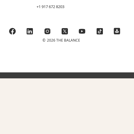
+1 917 672 8203
©
2026 THE BALANCE