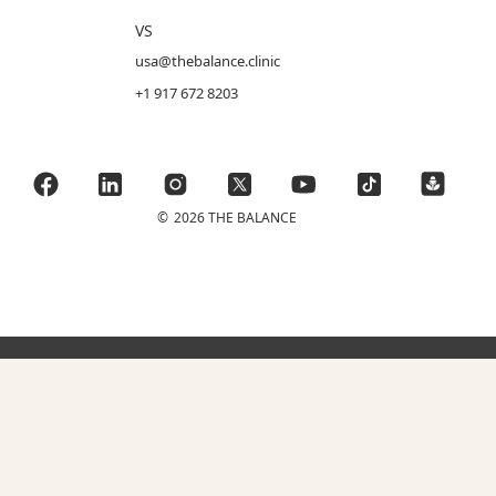
VS
usa@thebalance.clinic
+1 917 672 8203
©
2026 THE BALANCE