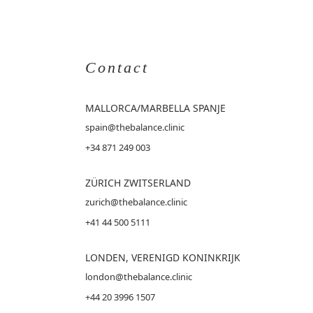
Contact
MALLORCA
/MARBELLA SPANJE
spain@thebalance.clinic
+34 871 249 003
ZÜRICH ZWITSERLAND
zurich@thebalance.clinic
+41 44 500 5111
LONDEN, VERENIGD KONINKRIJK
london@thebalance.clinic
+44 20 3996 1507