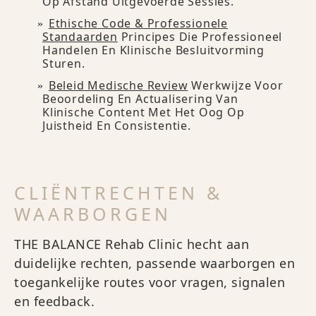
Op Afstand Uitgevoerde Sessies.
Ethische Code & Professionele
Standaarden
Principes Die Professioneel
Handelen En Klinische Besluitvorming
Sturen.
Beleid Medische Review
Werkwijze Voor
Beoordeling En Actualisering Van
Klinische Content Met Het Oog Op
Juistheid En Consistentie.
CLIËNTRECHTEN &
WAARBORGEN
THE BALANCE Rehab Clinic hecht aan
duidelijke rechten, passende waarborgen en
toegankelijke routes voor vragen, signalen
en feedback.