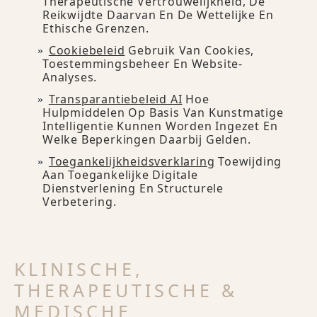
Therapeutische Vertrouwelijkheid, De
Reikwijdte Daarvan En De Wettelijke En
Ethische Grenzen.
Cookiebeleid
Gebruik Van Cookies,
Toestemmingsbeheer En Website-
Analyses.
Transparantiebeleid AI
Hoe
Hulpmiddelen Op Basis Van Kunstmatige
Intelligentie Kunnen Worden Ingezet En
Welke Beperkingen Daarbij Gelden.
Toegankelijkheidsverklaring
Toewijding
Aan Toegankelijke Digitale
Dienstverlening En Structurele
Verbetering.
KLINISCHE,
THERAPEUTISCHE &
MEDISCHE