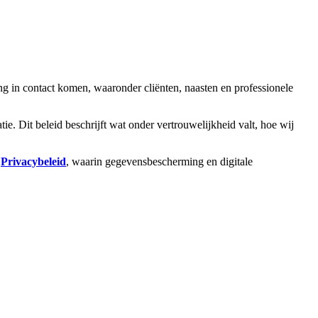
in contact komen, waaronder cliënten, naasten en professionele
e. Dit beleid beschrijft wat onder vertrouwelijkheid valt, hoe wij
s
Privacybeleid
, waarin gegevensbescherming en digitale