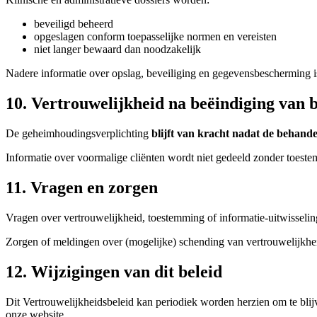
beveiligd beheerd
opgeslagen conform toepasselijke normen en vereisten
niet langer bewaard dan noodzakelijk
Nadere informatie over opslag, beveiliging en gegevensbescherming 
10. Vertrouwelijkheid na beëindiging van 
De geheimhoudingsverplichting
blijft van kracht nadat de behande
Informatie over voormalige cliënten wordt niet gedeeld zonder toestem
11. Vragen en zorgen
Vragen over vertrouwelijkheid, toestemming of informatie-uitwisseli
Zorgen of meldingen over (mogelijke) schending van vertrouwelijkh
12. Wijzigingen van dit beleid
Dit Vertrouwelijkheidsbeleid kan periodiek worden herzien om te blijv
onze website.