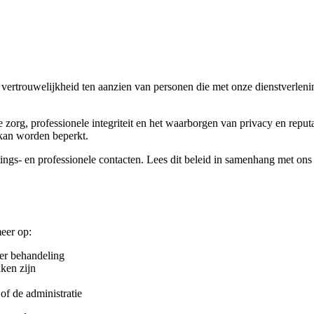
uwelijkheid ten aanzien van personen die met onze dienstverlening 
org, professionele integriteit en het waarborgen van privacy en reputati
 kan worden beperkt.
latings- en professionele contacten. Lees dit beleid in samenhang met on
eer op:
er behandeling
ken zijn
of de administratie