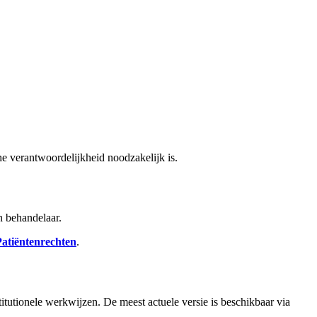
he verantwoordelijkheid noodzakelijk is.
n behandelaar.
Patiëntenrechten
.
titutionele werkwijzen. De meest actuele versie is beschikbaar via