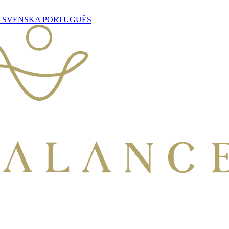
S
SVENSKA
PORTUGUÊS