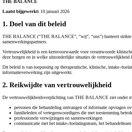
THE BALANCE
Laatst bijgewerkt:
10 januari 2026
1. Doel van dit beleid
THE BALANCE (“THE BALANCE”, “wij”, “ons”) hanteert strikte vertro
samenwerkingspartners.
Vertrouwelijkheid is een kernvoorwaarde voor verantwoorde klinische z
deze borgen en in welke uitzonderlijke situaties de vertrouwelijkheid
Dit beleid is van toepassing op therapeutische, klinische, intake-/toe
informatieverwerking zijn uitgewerkt.
2. Reikwijdte van vertrouwelijkheid
De vertrouwelijkheidsverplichting van THE BALANCE ziet onder m
personen die behandeling ontvangen of informatie opvragen ov
familieleden of vertegenwoordigers die met toestemming betrok
professionele verwijzingen en samenwerkingen
communicatie met het intake-/toelatingsteam, het behandelteam 