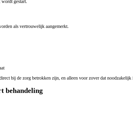
 wordt gestart.
rden als vertrouwelijk aangemerkt.
aat
 direct bij de zorg betrokken zijn, en alleen voor zover dat noodzakelij
art behandeling