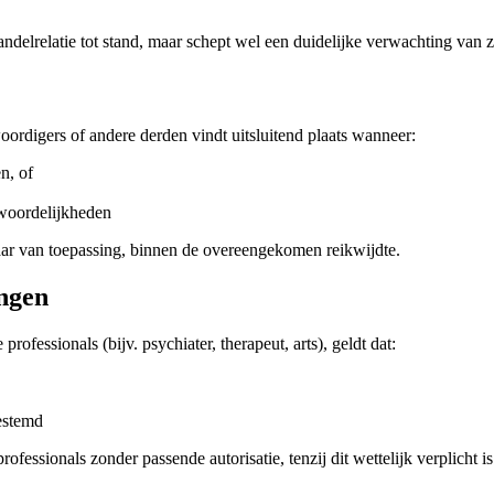
handelrelatie tot stand, maar schept wel een duidelijke verwachting van
oordigers of andere derden vindt uitsluitend plaats wanneer:
n, of
ntwoordelijkheden
waar van toepassing, binnen de overeengekomen reikwijdte.
ingen
rofessionals (bijv. psychiater, therapeut, arts), geldt dat:
estemd
sionals zonder passende autorisatie, tenzij dit wettelijk verplicht is