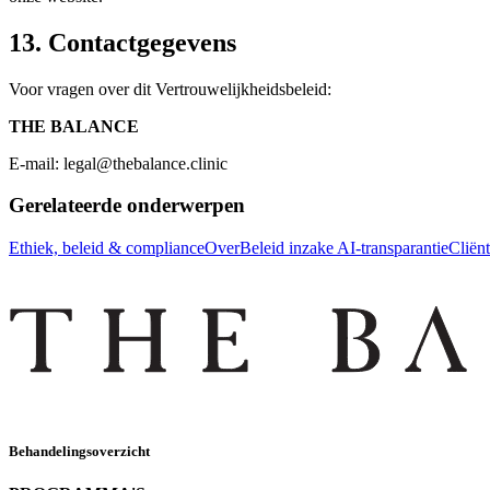
13. Contactgegevens
Voor vragen over dit Vertrouwelijkheidsbeleid:
THE BALANCE
E-mail: legal@thebalance.clinic
Gerelateerde onderwerpen
Ethiek, beleid & compliance
Over
Beleid inzake AI-transparantie
Cliën
Behandelingsoverzicht