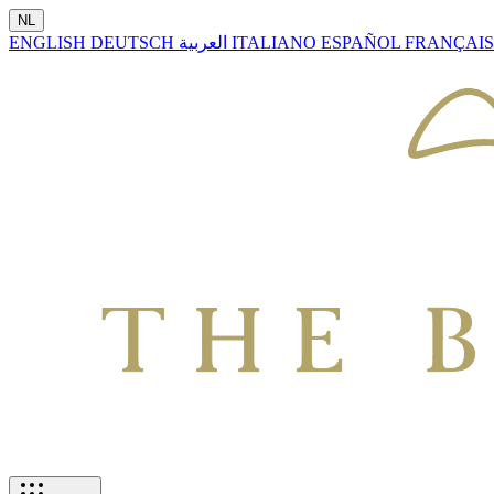
NL
ENGLISH
DEUTSCH
العربية
ITALIANO
ESPAÑOL
FRANÇAI