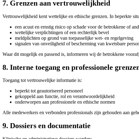
7. Grenzen aan vertrouwelijkheid
Vertrouwelijkheid kent wettelijke en ethische grenzen. In beperkte si
een acuut en ernstig risico op schade voor de betrokkene of an
wettelijke verplichtingen of een rechterlijk bevel
meldplichten op grond van toepasselijke wet- en regelgeving
signalen van onveiligheid of bescherming van kwetsbare perso
Waar dit mogelijk en passend is, informeren wij de betrokkene voora
8. Interne toegang en professionele grenze
Toegang tot vertrouwelijke informatie is:
beperkt tot geautoriseerd personeel
gekoppeld aan functie, rol en verantwoordelijkheid
onderworpen aan professionele en ethische normen
Alle medewerkers en verbonden professionals zijn gehouden aan gehei
9. Dossiers en documentatie
Klinische en administratieve dossiers worden: