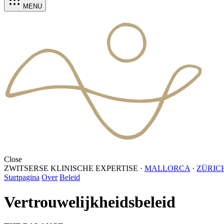
MENU
Close
ZWITSERSE KLINISCHE EXPERTISE
·
MALLORCA
·
ZÜRIC
Startpagina
Over
Beleid
Vertrouwelijkheidsbeleid