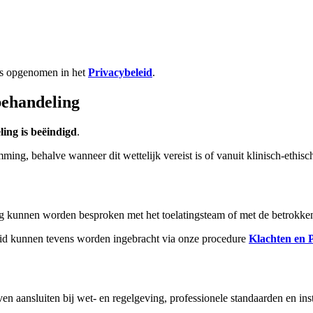
is opgenomen in het
Privacybeleid
.
behandeling
ling is beëindigd
.
ming, behalve wanneer dit wettelijk vereist is of vanuit klinisch-ethisc
ng kunnen worden besproken met het toelatingsteam of met de betrokke
eid kunnen tevens worden ingebracht via onze procedure
Klachten en 
en aansluiten bij wet- en regelgeving, professionele standaarden en ins