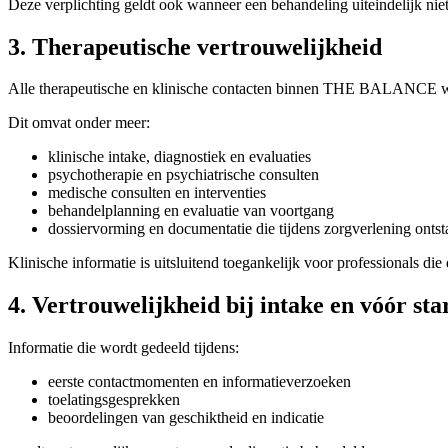
Deze verplichting geldt ook wanneer een behandeling uiteindelijk niet
3. Therapeutische vertrouwelijkheid
Alle therapeutische en klinische contacten binnen THE BALANCE wo
Dit omvat onder meer:
klinische intake, diagnostiek en evaluaties
psychotherapie en psychiatrische consulten
medische consulten en interventies
behandelplanning en evaluatie van voortgang
dossiervorming en documentatie die tijdens zorgverlening ontst
Klinische informatie is uitsluitend toegankelijk voor professionals die
4. Vertrouwelijkheid bij intake en vóór st
Informatie die wordt gedeeld tijdens:
eerste contactmomenten en informatieverzoeken
toelatingsgesprekken
beoordelingen van geschiktheid en indicatie