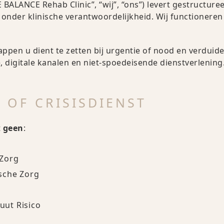
BALANCE Rehab Clinic”, “wij”, “ons”) levert gestructuree
 onder klinische verantwoordelijkheid. Wij functionere
appen u dient te zetten bij urgentie of nood en verduide
 digitale kanalen en niet-spoedeisende dienstverlening
- OF CRISISDIENST
t
geen
:
Zorg
sche Zorg
cuut Risico