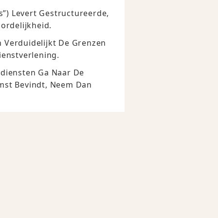
”) Levert Gestructureerde,
ordelijkheid.
n Verduidelijkt De Grenzen
enstverlening.
pdiensten Ga Naar De
omst Bevindt, Neem Dan