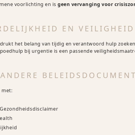
emene voorlichting en is
geen vervanging voor crisiszo
DELIJKHEID EN VEILIGHEID
rukt het belang van tijdig en verantwoord hulp zoeken, 
 spoedhulp bij urgentie is een passende veiligheidsmaatr
T ANDERE BELEIDSDOCUMEN
 met:
 Gezondheidsdisclaimer
ealth
ijkheid