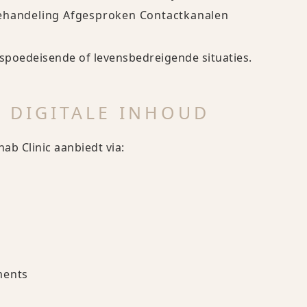
Behandeling Afgesproken Contactkanalen
r spoedeisende of levensbedreigende situaties.
N DIGITALE INHOUD
b Clinic aanbiedt via:
ments