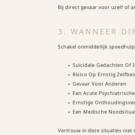
Bij direct gevaar voor uzelf of
3. WANNEER DI
Schakel onmiddellijk spoedhulp
Suïcidale Gedachten Of I
Risico Op Ernstig Zelfb
Gevaar Voor Anderen
Een Acute Psychiatrische
Ernstige Onthoudingsver
Een Medische Noodsitua
Vertrouw in deze situaties niet