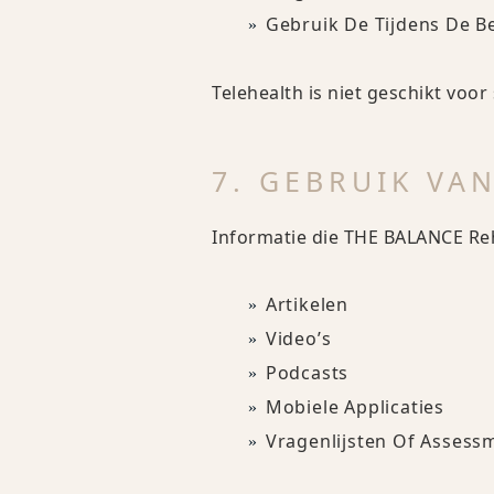
Gebruik De Tijdens De 
Telehealth is niet geschikt voo
7. GEBRUIK VA
Informatie die THE BALANCE Reha
Artikelen
Video’s
Podcasts
Mobiele Applicaties
Vragenlijsten Of Assess