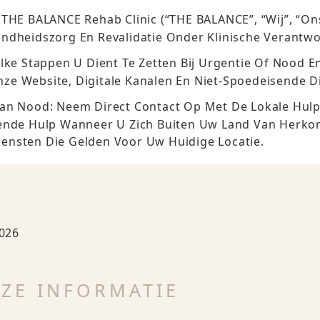
THE BALANCE Rehab Clinic (“THE BALANCE”, “wij”, “ons
ondheidszorg En Revalidatie Onder Klinische Verantwo
lke Stappen U Dient Te Zetten Bij Urgentie Of Nood E
ze Website, Digitale Kanalen En Niet-Spoedeisende Di
an Nood: Neem Direct Contact Op Met De Lokale Hul
sende Hulp Wanneer U Zich Buiten Uw Land Van Herk
ensten Die Gelden Voor Uw Huidige Locatie.
2026
EZE INFORMATIE