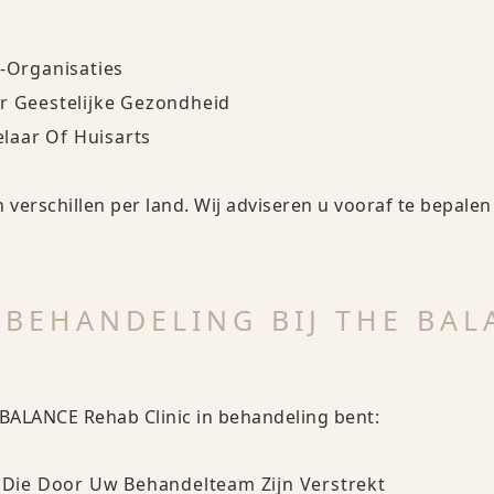
 -organisaties
or Geestelijke Gezondheid
laar Of Huisarts
 verschillen per land. Wij adviseren u vooraf te bepalen
N BEHANDELING BIJ THE BA
 BALANCE Rehab Clinic in behandeling bent:
s Die Door Uw Behandelteam Zijn Verstrekt