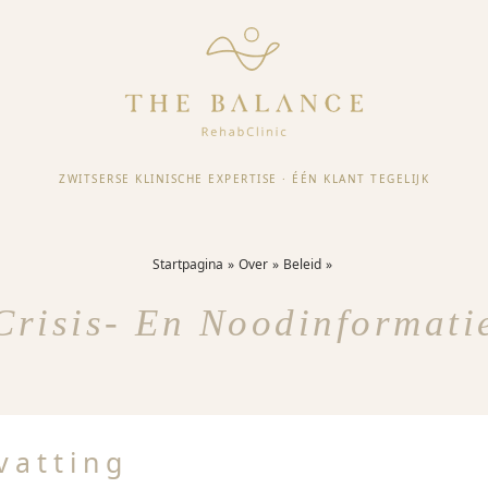
ZWITSERSE KLINISCHE EXPERTISE
·
ÉÉN KLANT TEGELIJK
Startpagina
Over
Beleid
Crisis- En Noodinformati
vatting