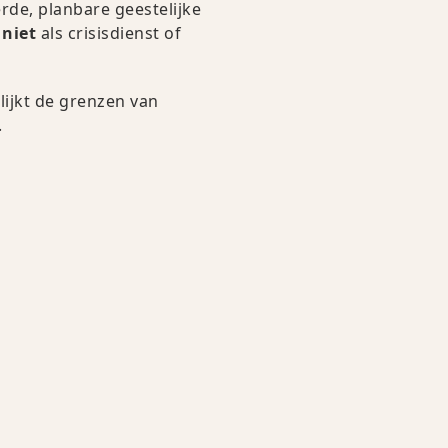
rde, planbare geestelijke
n
niet
als crisisdienst of
lijkt de grenzen van
.