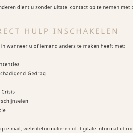
 anderen dient u zonder uitstel contact op te nemen met
RECT HULP INSCHAKELEN
 in wanneer u of iemand anders te maken heeft met:
ntenties
eschadigend Gedrag
 Crisis
schijnselen
tie
 op e-mail, websiteformulieren of digitale informatiebro