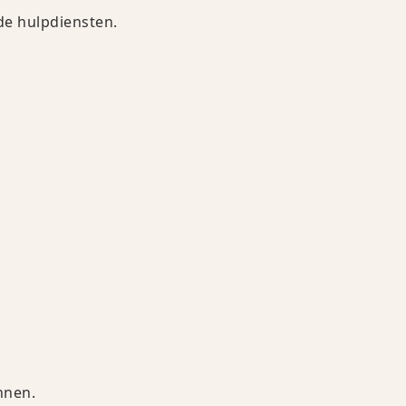
 de hulpdiensten.
nnen.