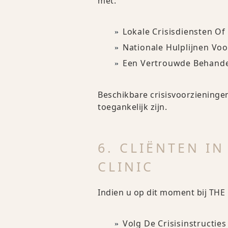
met:
Lokale Crisisdiensten Of
Nationale Hulplijnen Vo
Een Vertrouwde Behande
Beschikbare crisisvoorzieningen
toegankelijk zijn.
6. CLIËNTEN I
CLINIC
Indien u op dit moment bij THE
Volg De Crisisinstructie