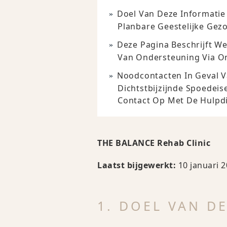
Doel Van Deze Informatie 
Planbare Geestelijke Gez
Deze Pagina Beschrijft We
Van Ondersteuning Via On
Noodcontacten In Geval V
Dichtstbijzijnde Spoedei
Contact Op Met De Hulpdi
THE BALANCE Rehab Clinic
Laatst bijgewerkt:
10 januari 
1. DOEL VAN D