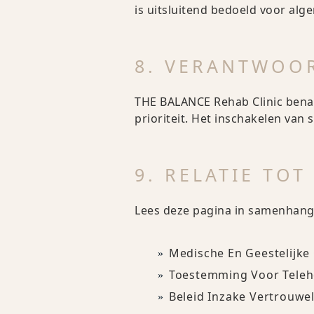
is uitsluitend bedoeld voor alg
8. VERANTWOOR
THE BALANCE Rehab Clinic benad
prioriteit. Het inschakelen van
9. RELATIE TO
Lees deze pagina in samenhang
Medische En Geestelijke
Toestemming Voor Teleh
Beleid Inzake Vertrouwel