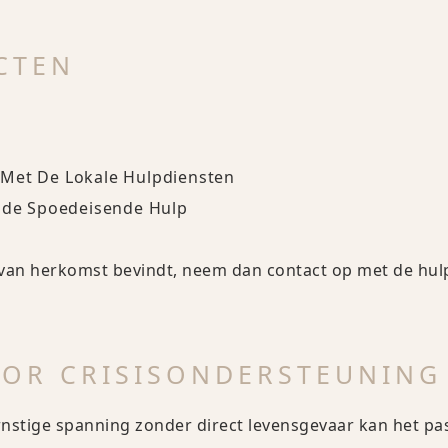
CTEN
 Met De Lokale Hulpdiensten
jnde Spoedeisende Hulp
van herkomst bevindt, neem dan contact op met de hul
OOR CRISISONDERSTEUNING
ernstige spanning zonder direct levensgevaar kan het pa