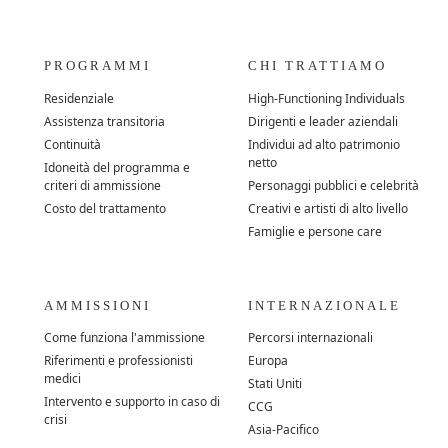
PROGRAMMI
CHI TRATTIAMO
Residenziale
High-Functioning Individuals
Assistenza transitoria
Dirigenti e leader aziendali
Continuità
Individui ad alto patrimonio
netto
Idoneità del programma e
criteri di ammissione
Personaggi pubblici e celebrità
Costo del trattamento
Creativi e artisti di alto livello
Famiglie e persone care
AMMISSIONI
INTERNAZIONALE
Come funziona l'ammissione
Percorsi internazionali
Riferimenti e professionisti
Europa
medici
Stati Uniti
Intervento e supporto in caso di
CCG
crisi
Asia-Pacifico