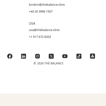
london@thebalance.clinic
+44 20 3996 1507
USA
usa@thebalance.clinic
+1 917 672 8203
©
2026 THE BALANCE