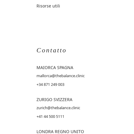
Risorse utili
Contatto
MAIORCA
SPAGNA
mallorca@thebalance.clinic
+34 871 249 003
ZURIGO SVIZZERA
zurich@thebalance.clinic
+41 44 500 5111
LONDRA REGNO UNITO