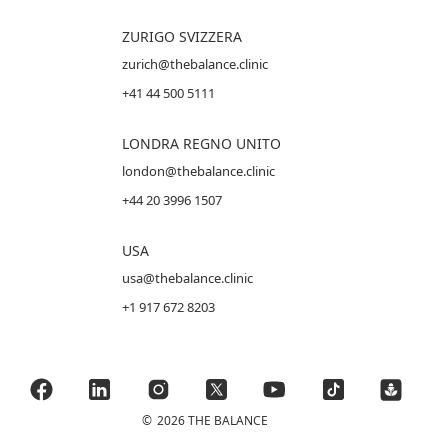
ZURIGO SVIZZERA
zurich@thebalance.clinic
+41 44 500 5111
LONDRA REGNO UNITO
london@thebalance.clinic
+44 20 3996 1507
USA
usa@thebalance.clinic
+1 917 672 8203
©
2026 THE BALANCE