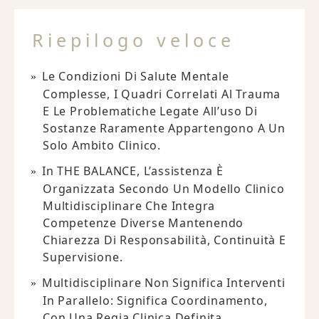
Riepilogo veloce
Le Condizioni Di Salute Mentale
Complesse, I Quadri Correlati Al Trauma
E Le Problematiche Legate All’uso Di
Sostanze Raramente Appartengono A Un
Solo Ambito Clinico.
In THE BALANCE, L’assistenza È
Organizzata Secondo Un Modello Clinico
Multidisciplinare Che Integra
Competenze Diverse Mantenendo
Chiarezza Di Responsabilità, Continuità E
Supervisione.
Multidisciplinare Non Significa Interventi
In Parallelo: Significa Coordinamento,
Con Una Regia Clinica Definita.