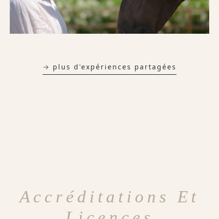
→ plus d'expériences partagées
Accréditations Et
Licences