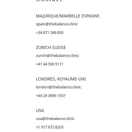
MAJORQUE
/MARBELLE ESPAGNE
spain@thebalance.clinic
+34 871 249 003
ZURICH SUISSE
zurich@thebalance.clinic
+41 44 500 5111
LONDRES, ROYAUME-UNI
london@thebalance.clinic
+44 20 3996 1507
USA
usa@thebalance.clinic
+1 917 672 8203