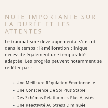
NOTE IMPORTANTE SUR
LA DURÉE ET LES
ATTENTES
Le traumatisme développemental s’inscrit
dans le temps ; l’amélioration clinique
nécessite également une temporalité
adaptée. Les progrès peuvent notamment se
refléter par :
Une Meilleure Régulation Émotionnelle
Une Conscience De Soi Plus Stable
Des Schémas Relationnels Plus Ajustés
Une Réactivité Au Stress Diminuée