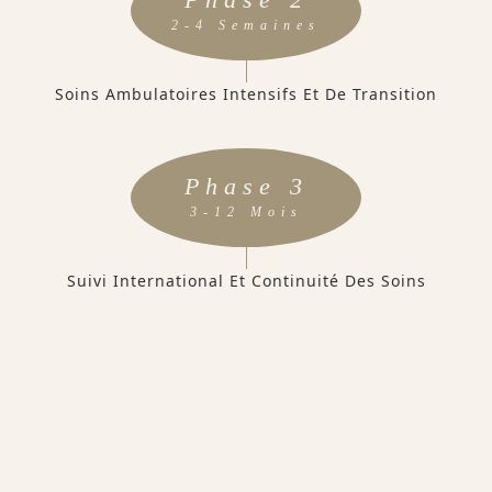
2-4 Semaines
Soins Ambulatoires Intensifs Et De Transition
Phase 3
3-12 Mois
Suivi International Et Continuité Des Soins