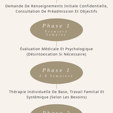
Demande De Renseignements Initiale Confidentielle,
Consultation De Préadmission Et Objectifs
Phase 1
Première
Semaine
Évaluation Médicale Et Psychologique
(désintoxication Si Nécessaire)
Phase 1
4-8 Semaines
Thérapie Individuelle De Base, Travail Familial Et
Systémique (selon Les Besoins)
Phase 2