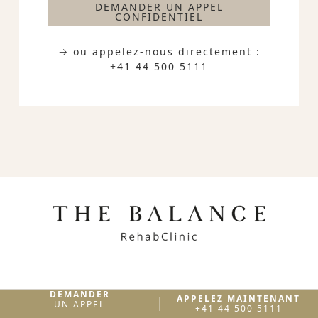
DEMANDER UN APPEL
CONFIDENTIEL
→ ou appelez-nous directement :
+41 44 500 5111
DEMANDER
APPELEZ MAINTENANT
Aperçu Du Traitement
UN APPEL
+41 44 500 5111