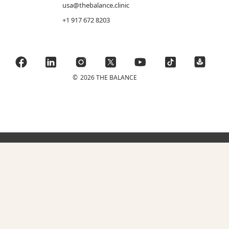
usa@thebalance.clinic
+1 917 672 8203
©
2026 THE BALANCE