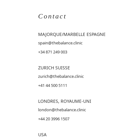
Contact
MAJORQUE
/MARBELLE ESPAGNE
spain@thebalance.clinic
+34 871 249 003
ZURICH SUISSE
zurich@thebalance.clinic
+41 44 500 5111
LONDRES, ROYAUME-UNI
london@thebalance.clinic
+44 20 3996 1507
USA