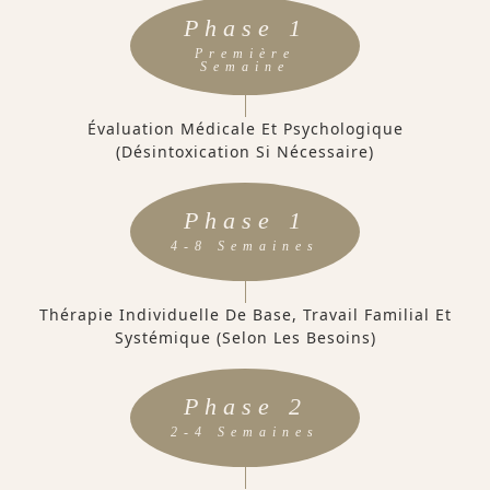
Phase 1
Première
Semaine
Évaluation Médicale Et Psychologique
(désintoxication Si Nécessaire)
Phase 1
4-8 Semaines
Thérapie Individuelle De Base, Travail Familial Et
Systémique (selon Les Besoins)
Phase 2
2-4 Semaines