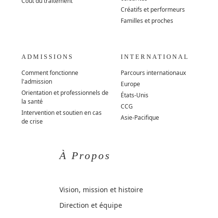
Coût du traitement
Créatifs et performeurs
Familles et proches
ADMISSIONS
INTERNATIONAL
Comment fonctionne
Parcours internationaux
l'admission
Europe
Orientation et professionnels de
États-Unis
la santé
CCG
Intervention et soutien en cas
Asie-Pacifique
de crise
À Propos
Vision, mission et histoire
Direction et équipe