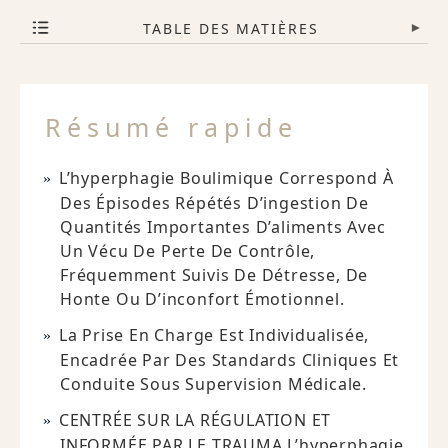
TABLE DES MATIÈRES
▾
Résumé rapide
L’hyperphagie Boulimique Correspond À
Des Épisodes Répétés D’ingestion De
Quantités Importantes D’aliments Avec
Un Vécu De Perte De Contrôle,
Fréquemment Suivis De Détresse, De
Honte Ou D’inconfort Émotionnel.
La Prise En Charge Est Individualisée,
Encadrée Par Des Standards Cliniques Et
Conduite Sous Supervision Médicale.
CENTRÉE SUR LA RÉGULATION ET
INFORMÉE PAR LE TRAUMA L’hyperphagie