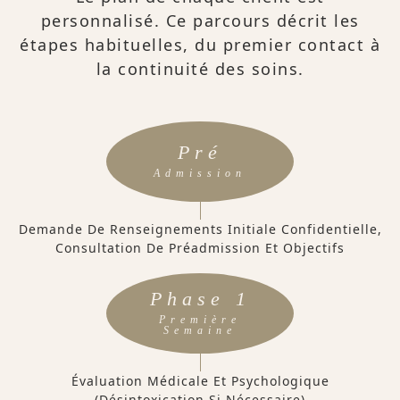
personnalisé. Ce parcours décrit les
étapes habituelles, du premier contact à
la continuité des soins.
Pré
Admission
Demande De Renseignements Initiale Confidentielle,
Consultation De Préadmission Et Objectifs
Phase 1
Première
Semaine
Évaluation Médicale Et Psychologique
(désintoxication Si Nécessaire)