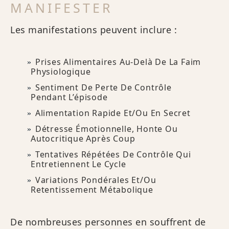
MANIFESTER
Les manifestations peuvent inclure :
Prises Alimentaires Au-Delà De La Faim
Physiologique
Sentiment De Perte De Contrôle
Pendant L’épisode
Alimentation Rapide Et/ou En Secret
Détresse Émotionnelle, Honte Ou
Autocritique Après Coup
Tentatives Répétées De Contrôle Qui
Entretiennent Le Cycle
Variations Pondérales Et/ou
Retentissement Métabolique
De nombreuses personnes en souffrent de