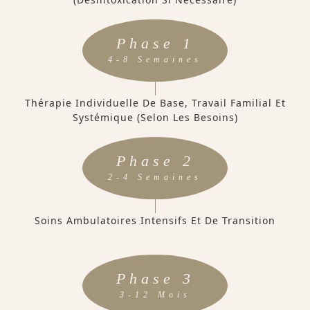
Phase 1
4-8 Semaines
Thérapie Individuelle De Base, Travail Familial Et
Systémique (selon Les Besoins)
Phase 2
2-4 Semaines
Soins Ambulatoires Intensifs Et De Transition
Phase 3
3-12 Mois