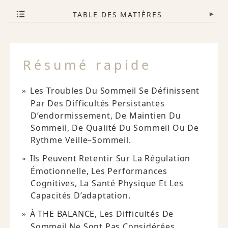
TABLE DES MATIÈRES
▾
Résumé rapide
Les Troubles Du Sommeil Se Définissent
Par Des Difficultés Persistantes
D’endormissement, De Maintien Du
Sommeil, De Qualité Du Sommeil Ou De
Rythme Veille–Sommeil.
Ils Peuvent Retentir Sur La Régulation
Émotionnelle, Les Performances
Cognitives, La Santé Physique Et Les
Capacités D’adaptation.
À THE BALANCE, Les Difficultés De
Sommeil Ne Sont Pas Considérées