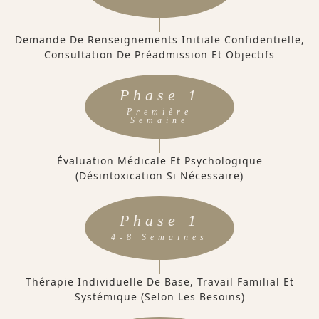
Demande De Renseignements Initiale Confidentielle,
Consultation De Préadmission Et Objectifs
Phase 1
Première
Semaine
Évaluation Médicale Et Psychologique
(désintoxication Si Nécessaire)
Phase 1
4-8 Semaines
Thérapie Individuelle De Base, Travail Familial Et
Systémique (selon Les Besoins)