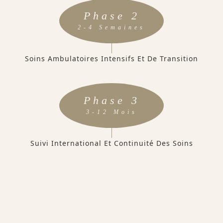
Phase 2
2-4 Semaines
Soins Ambulatoires Intensifs Et De Transition
Phase 3
3-12 Mois
Suivi International Et Continuité Des Soins