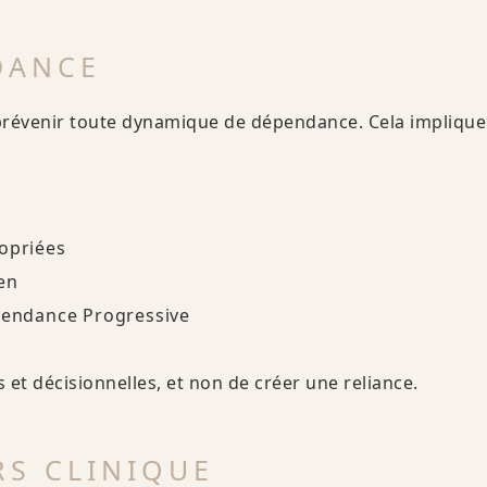
DANCE
t prévenir toute dynamique de dépendance. Cela implique
ropriées
en
endance Progressive
s et décisionnelles, et non de créer une reliance.
RS CLINIQUE