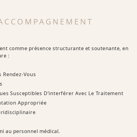
’ACCOMPAGNEMENT
ent comme présence structurante et soutenante, en
re :
es Rendez-Vous
s
es Susceptibles D’interférer Avec Le Traitement
ntation Appropriée
ridisciplinaire
 ni au personnel médical.