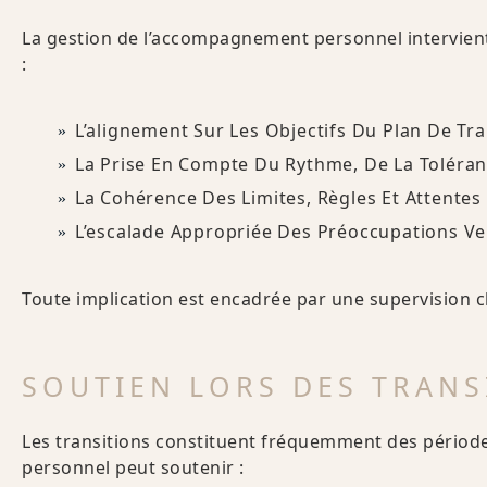
La gestion de l’accompagnement personnel intervient e
:
L’alignement Sur Les Objectifs Du Plan De Tr
La Prise En Compte Du Rythme, De La Toléranc
La Cohérence Des Limites, Règles Et Attentes
L’escalade Appropriée Des Préoccupations Ver
Toute implication est encadrée par une supervision c
SOUTIEN LORS DES TRANS
Les transitions constituent fréquemment des période
personnel peut soutenir :