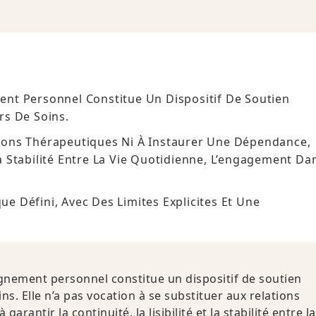
nt Personnel Constitue Un Dispositif De Soutien
rs De Soins.
ations Thérapeutiques Ni À Instaurer Une Dépendance,
 La Stabilité Entre La Vie Quotidienne, L’engagement Da
ue Défini, Avec Des Limites Explicites Et Une
gnement personnel constitue un dispositif de soutien
s. Elle n’a pas vocation à se substituer aux relations
antir la continuité, la lisibilité et la stabilité entre la