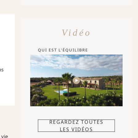
Vidéo
QUI EST L'ÉQUILIBRE
ns
REGARDEZ TOUTES
LES VIDÉOS
 vie