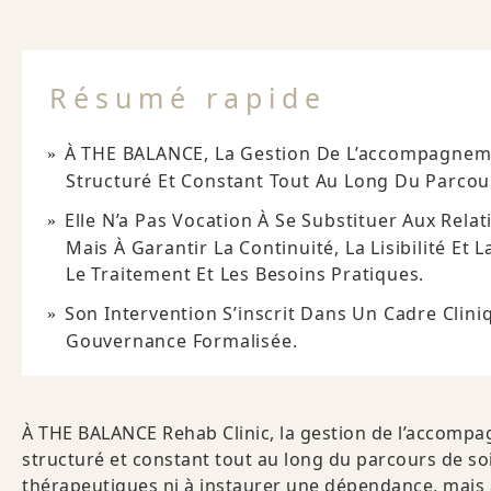
Résumé rapide
À THE BALANCE, La Gestion De L’accompagneme
Structuré Et Constant Tout Au Long Du Parcou
Elle N’a Pas Vocation À Se Substituer Aux Rel
Mais À Garantir La Continuité, La Lisibilité Et
Le Traitement Et Les Besoins Pratiques.
Son Intervention S’inscrit Dans Un Cadre Cliniq
Gouvernance Formalisée.
À THE BALANCE Rehab Clinic, la gestion de l’accompa
structuré et constant tout au long du parcours de soin
thérapeutiques ni à instaurer une dépendance, mais à gar