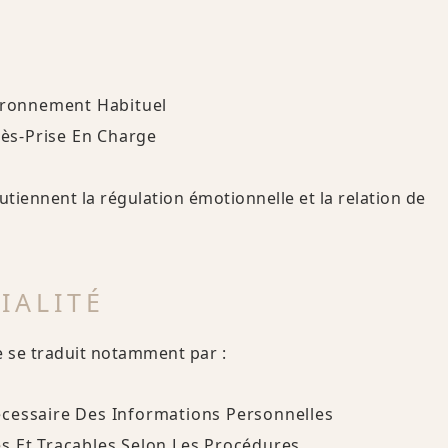
vironnement Habituel
rès-Prise En Charge
outiennent la régulation émotionnelle et la relation de
IALITÉ
lle se traduit notamment par :
cessaire Des Informations Personnelles
s Et Traçables Selon Les Procédures