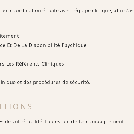
n coordination étroite avec l’équipe clinique, afin d’a
aitement
e Et De La Disponibilité Psychique
s Les Référents Cliniques
linique et des procédures de sécurité.
ITIONS
s de vulnérabilité. La gestion de l’accompagnement