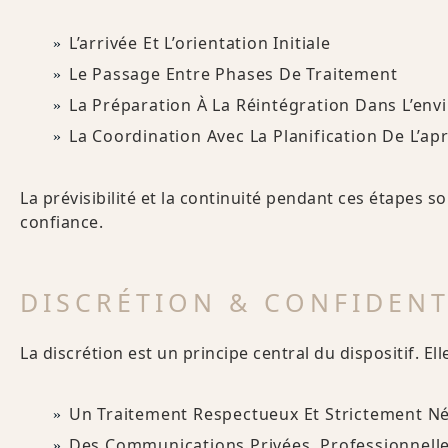
L’arrivée Et L’orientation Initiale
Le Passage Entre Phases De Traitement
La Préparation À La Réintégration Dans L’en
La Coordination Avec La Planification De L’ap
La prévisibilité et la continuité pendant ces étapes s
confiance.
DISCRÉTION & CONFIDENT
La discrétion est un principe central du dispositif. E
Un Traitement Respectueux Et Strictement Né
Des Communications Privées, Professionnelle