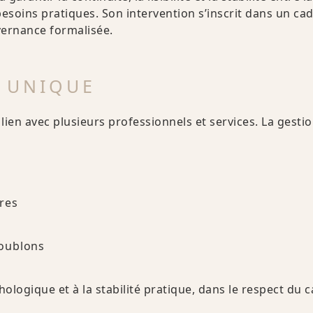
esoins pratiques. Son intervention s’inscrit dans un ca
uvernance formalisée.
É UNIQUE
ien avec plusieurs professionnels et services. La gesti
res
Doublons
ologique et à la stabilité pratique, dans le respect du 