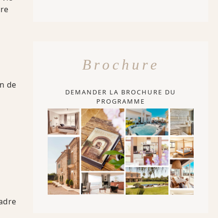
dre
Brochure
on de
DEMANDER LA BROCHURE DU
PROGRAMME
cadre