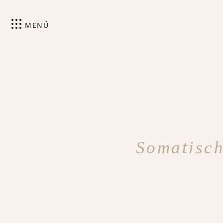
MENÜ
Somatisch