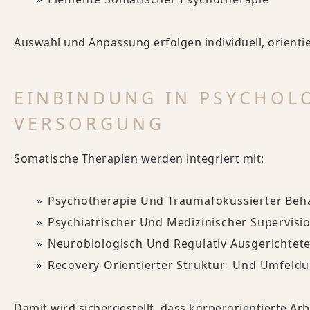
Auswahl und Anpassung erfolgen individuell, orientie
EINBINDUNG IN PSYCHOL
VERSORGUNG
Somatische Therapien werden integriert mit:
Psychotherapie Und Traumafokussierter Beh
Psychiatrischer Und Medizinischer Supervisi
Neurobiologisch Und Regulativ Ausgerichtet
Recovery-Orientierter Struktur- Und Umfeld
Damit wird sichergestellt, dass körperorientierte Ar