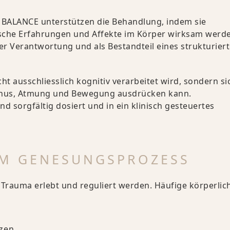
 BALANCE unterstützen die Behandlung, indem sie
ische Erfahrungen und Affekte im Körper wirksam werd
cher Verantwortung und als Bestandteil eines strukturier
t ausschliesslich kognitiv verarbeitet wird, sondern si
tonus, Atmung und Bewegung ausdrücken kann.
 sorgfältig dosiert und in ein klinisch gesteuertes
 IM GENESUNGSPROZESS
nd Trauma erlebt und reguliert werden. Häufige körperlic
zen