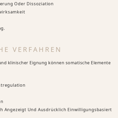
erung Oder Dissoziation
wirksamkeit
ng.
HE VERFAHREN
t und klinischer Eignung können somatische Elemente
tregulation
en
ch Angezeigt Und Ausdrücklich Einwilligungsbasiert