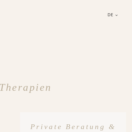
DE
 Therapien
Private Beratung &