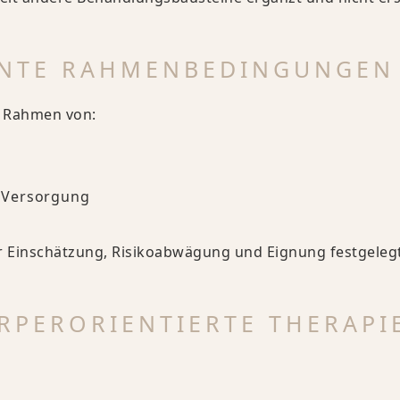
ANTE RAHMENBEDINGUNGEN
 Rahmen von:
 Versorgung
r Einschätzung, Risikoabwägung und Eignung festgelegt
RPERORIENTIERTE THERAPI