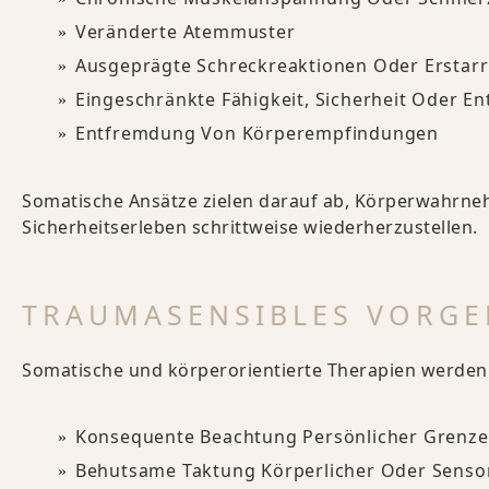
Veränderte Atemmuster
Ausgeprägte Schreckreaktionen Oder Erstar
Eingeschränkte Fähigkeit, Sicherheit Oder 
Entfremdung Von Körperempfindungen
Somatische Ansätze zielen darauf ab, Körperwahrneh
Sicherheitserleben schrittweise wiederherzustellen.
TRAUMASENSIBLES VORG
Somatische und körperorientierte Therapien werden
Konsequente Beachtung Persönlicher Grenzen
Behutsame Taktung Körperlicher Oder Sensor