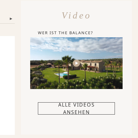
Video
▾
WER IST THE BALANCE?
m
ALLE VIDEOS
ANSEHEN