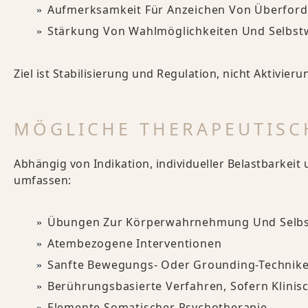
Aufmerksamkeit Für Anzeichen Von Überford
Stärkung Von Wahlmöglichkeiten Und Selbst
Ziel ist Stabilisierung und Regulation, nicht Aktivieru
MÖGLICHE THERAPEUTISC
Abhängig von Indikation, individueller Belastbarkei
umfassen:
Übungen Zur Körperwahrnehmung Und Selbs
Atembezogene Interventionen
Sanfte Bewegungs- Oder Grounding-Technik
Berührungsbasierte Verfahren, Sofern Klinis
Elemente Somatischer Psychotherapie