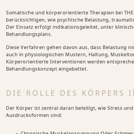
Somatische und körperorientierte Therapien bei THE
berücksichtigen, wie psychische Belastung, traumat
Der Einsatz erfolgt indikationsgeleitet, unter klinis
Behandlungsplans.
Diese Verfahren gehen davon aus, dass Belastung nich
auch in physiologischen Mustern, Haltung, Muskel
Körperorientierte Interventionen werden entsprechend
Behandlungskonzept eingebettet.
DIE ROLLE DES KÖRPERS
Der Körper ist zentral daran beteiligt, wie Stress u
Ausdrucksformen sind:
Chronische Muskelanspannung Oder Schmer