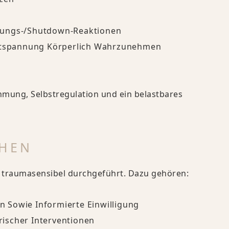
rungs-/Shutdown-Reaktionen
Entspannung Körperlich Wahrzunehmen
mung, Selbstregulation und ein belastbares
EHEN
 traumasensibel durchgeführt. Dazu gehören:
 Sowie Informierte Einwilligung
ischer Interventionen