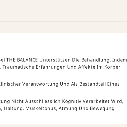
Bei THE BALANCE Unterstützen Die Behandlung, Inde
g, Traumatische Erfahrungen Und Affekte Im Körper
 Klinischer Verantwortung Und Als Bestandteil Eines
ng Nicht Ausschliesslich Kognitiv Verarbeitet Wird,
rn, Haltung, Muskeltonus, Atmung Und Bewegung