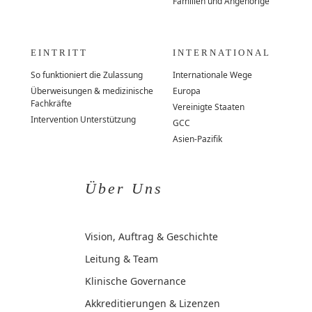
Familien und Angehörige
EINTRITT
INTERNATIONAL
So funktioniert die Zulassung
Internationale Wege
Überweisungen & medizinische
Europa
Fachkräfte
Vereinigte Staaten
Intervention Unterstützung
GCC
Asien-Pazifik
Über Uns
Vision, Auftrag & Geschichte
Leitung & Team
Klinische Governance
Akkreditierungen & Lizenzen