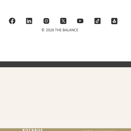
©
2026 THE BALANCE
RÜCKRUF