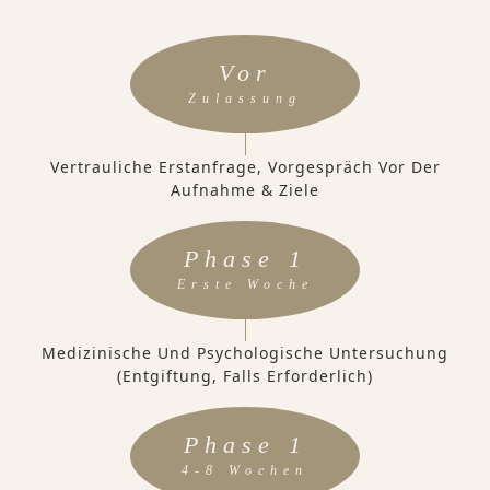
Vor
Zulassung
Vertrauliche Erstanfrage, Vorgespräch Vor Der
Aufnahme & Ziele
Phase 1
Erste Woche
Medizinische Und Psychologische Untersuchung
(Entgiftung, Falls Erforderlich)
Phase 1
4-8 Wochen