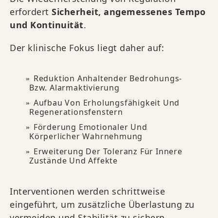
erfordert
Sicherheit, angemessenes Tempo
und Kontinuität
.
Der klinische Fokus liegt daher auf:
Reduktion Anhaltender Bedrohungs-
Bzw. Alarmaktivierung
Aufbau Von Erholungsfähigkeit Und
Regenerationsfenstern
Förderung Emotionaler Und
Körperlicher Wahrnehmung
Erweiterung Der Toleranz Für Innere
Zustände Und Affekte
Interventionen werden schrittweise
eingeführt, um zusätzliche Überlastung zu
vermeiden und Stabilität zu sichern.