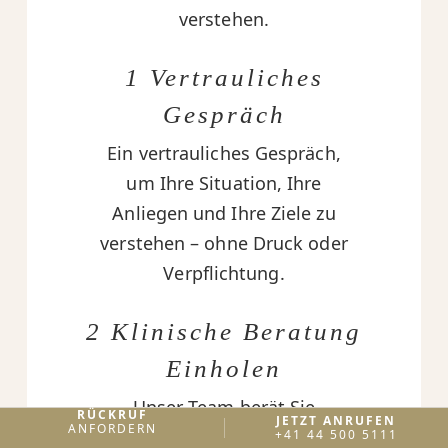
verstehen.
1 Vertrauliches
Gespräch
Ein vertrauliches Gespräch,
um Ihre Situation, Ihre
Anliegen und Ihre Ziele zu
verstehen – ohne Druck oder
Verpflichtung.
2 Klinische Beratung
Einholen
Unser Team berät Sie
RÜCKRUF
JETZT ANRUFEN
ANFORDERN
hinsichtlich Eignung,
+41 44 500 5111