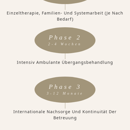
Einzeltherapie, Familien- Und Systemarbeit (je Nach
Bedarf)
Phase 2
2-4 Wochen
Intensiv Ambulante Übergangsbehandlung
Phase 3
3-12 Monate
Internationale Nachsorge Und Kontinuität Der
Betreuung