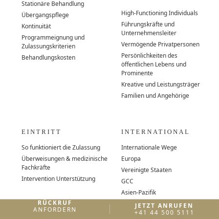
Stationäre Behandlung
High-Functioning Individuals
Übergangspflege
Führungskräfte und
Kontinuität
Unternehmensleiter
Programmeignung und
Vermögende Privatpersonen
Zulassungskriterien
Persönlichkeiten des
Behandlungskosten
öffentlichen Lebens und
Prominente
Kreative und Leistungsträger
Familien und Angehörige
EINTRITT
INTERNATIONAL
So funktioniert die Zulassung
Internationale Wege
Überweisungen & medizinische
Europa
Fachkräfte
Vereinigte Staaten
Intervention Unterstützung
GCC
Asien-Pazifik
RÜCKRUF
JETZT ANRUFEN
ANFORDERN
+41 44 500 5111