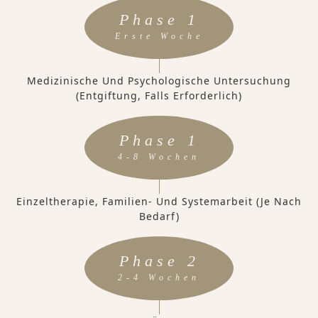
Phase 1
Erste Woche
Medizinische Und Psychologische Untersuchung
(Entgiftung, Falls Erforderlich)
Phase 1
4-8 Wochen
Einzeltherapie, Familien- Und Systemarbeit (je Nach
Bedarf)
Phase 2
2-4 Wochen