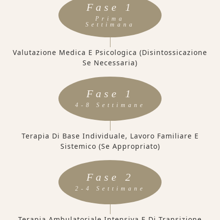
Fase 1
Prima
Settimana
Valutazione Medica E Psicologica (disintossicazione
Se Necessaria)
Fase 1
4-8 Settimane
Terapia Di Base Individuale, Lavoro Familiare E
Sistemico (se Appropriato)
Fase 2
2-4 Settimane
Terapia Ambulatoriale Intensiva E Di Transizione