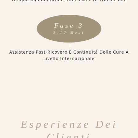
Fase 3
3-12 Mesi
Assistenza Post-Ricovero E Continuità Delle Cure A
Livello Internazionale
Esperienze Dei
Clienti