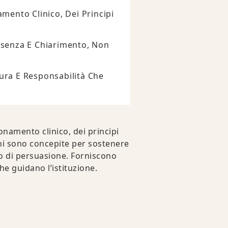
mento Clinico, Dei Principi
esenza E Chiarimento, Non
sura E Responsabilità Che
onamento clinico, dei principi
ioni sono concepite per sostenere
o di persuasione. Forniscono
he guidano l’istituzione.