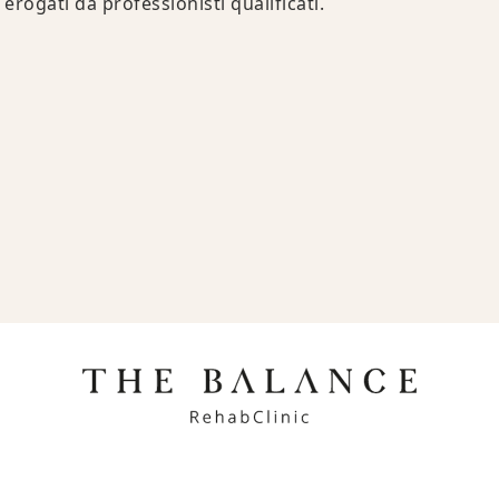
erogati da professionisti qualificati.