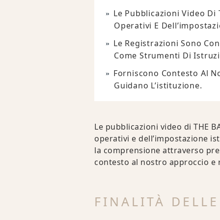
Le Pubblicazioni Video Di
Operativi E Dell’impostaz
Le Registrazioni Sono Co
Come Strumenti Di Istruz
Forniscono Contesto Al No
Guidano L’istituzione.
Le pubblicazioni video di THE B
operativi e dell’impostazione is
la comprensione attraverso pre
contesto al nostro approccio e ri
FINALITÀ DELL