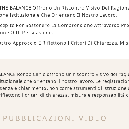
 THE BALANCE Offrono Un Riscontro Visivo Del Ragiona
ione Istituzionale Che Orientano Il Nostro Lavoro.
ncepite Per Sostenere La Comprensione Attraverso Pr
ione O Di Persuasione.
stro Approccio E Riflettono I Criteri Di Chiarezza, Mi
ALANCE Rehab Clinic offrono un riscontro visivo del ragi
tituzionale che orientano il nostro lavoro. Le registraz
senza e chiarimento, non come strumenti di istruzione 
flettono i criteri di chiarezza, misura e responsabilità c
E PUBBLICAZIONI VIDEO