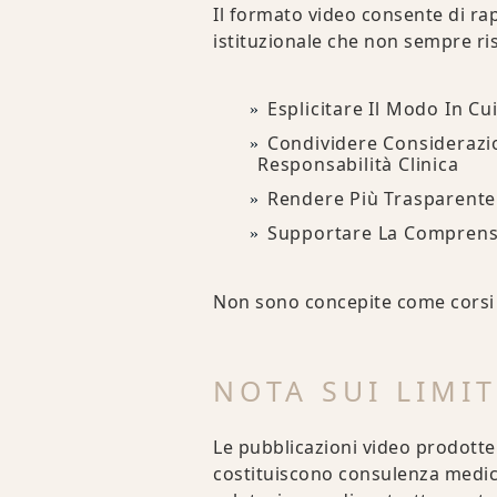
Il formato video consente di rap
istituzionale che non sempre risu
Esplicitare Il Modo In C
Condividere Considerazio
Responsabilità Clinica
Rendere Più Trasparente L
Supportare La Comprensio
Non sono concepite come corsi f
NOTA SUI LIMIT
Le pubblicazioni video prodotte
costituiscono consulenza medic