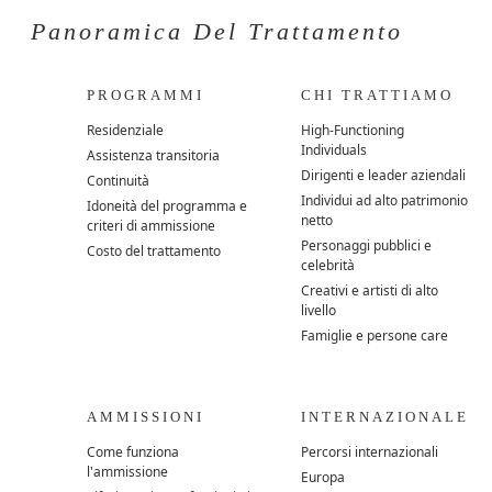
Panoramica Del Trattamento
PROGRAMMI
CHI TRATTIAMO
Residenziale
High-Functioning
Individuals
Assistenza transitoria
Dirigenti e leader aziendali
Continuità
Individui ad alto patrimonio
Idoneità del programma e
netto
criteri di ammissione
Personaggi pubblici e
Costo del trattamento
celebrità
Creativi e artisti di alto
livello
Famiglie e persone care
AMMISSIONI
INTERNAZIONALE
Come funziona
Percorsi internazionali
l'ammissione
Europa