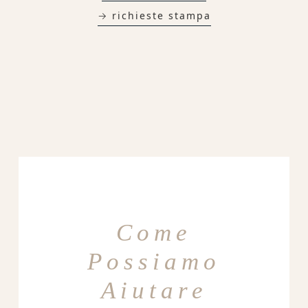
→ richieste stampa
Come
Possiamo
Aiutare