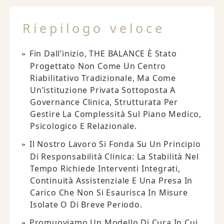
Riepilogo veloce
Fin Dall’inizio, THE BALANCE È Stato
Progettato Non Come Un Centro
Riabilitativo Tradizionale, Ma Come
Un’istituzione Privata Sottoposta A
Governance Clinica, Strutturata Per
Gestire La Complessità Sul Piano Medico,
Psicologico E Relazionale.
Il Nostro Lavoro Si Fonda Su Un Principio
Di Responsabilità Clinica: La Stabilità Nel
Tempo Richiede Interventi Integrati,
Continuità Assistenziale E Una Presa In
Carico Che Non Si Esaurisca In Misure
Isolate O Di Breve Periodo.
Promuoviamo Un Modello Di Cura In Cui