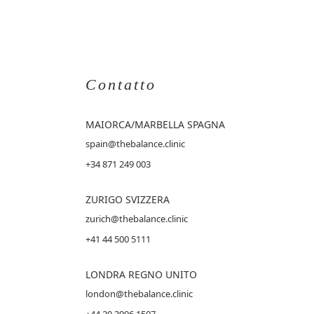
Contatto
MAIORCA
/MARBELLA SPAGNA
spain@thebalance.clinic
+34 871 249 003
ZURIGO SVIZZERA
zurich@thebalance.clinic
+41 44 500 5111
LONDRA REGNO UNITO
london@thebalance.clinic