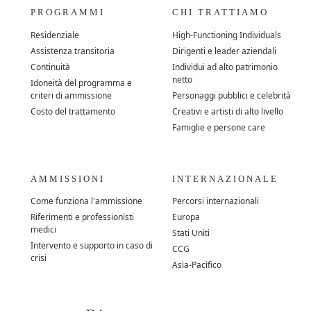
PROGRAMMI
CHI TRATTIAMO
Residenziale
High-Functioning Individuals
Assistenza transitoria
Dirigenti e leader aziendali
Continuità
Individui ad alto patrimonio
netto
Idoneità del programma e
criteri di ammissione
Personaggi pubblici e celebrità
Costo del trattamento
Creativi e artisti di alto livello
Famiglie e persone care
AMMISSIONI
INTERNAZIONALE
Come funziona l'ammissione
Percorsi internazionali
Riferimenti e professionisti
Europa
medici
Stati Uniti
Intervento e supporto in caso di
CCG
crisi
Asia-Pacifico