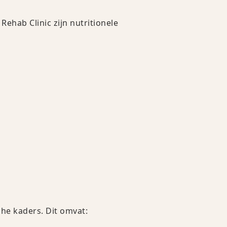
ehab Clinic zijn nutritionele
he kaders. Dit omvat: