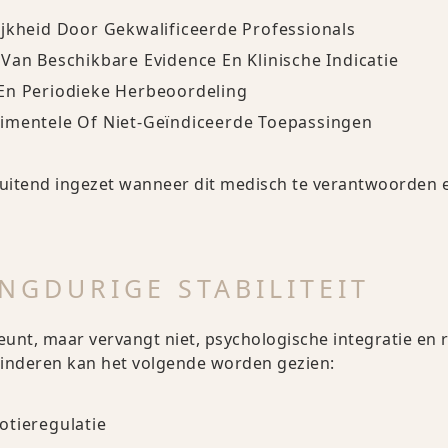
ijkheid Door Gekwalificeerde Professionals
Van Beschikbare Evidence En Klinische Indicatie
En Periodieke Herbeoordeling
imentele Of Niet-Geïndiceerde Toepassingen
luitend ingezet wanneer dit medisch te verantwoorden e
ANGDURIGE STABILITEIT
eunt, maar vervangt niet, psychologische integratie en r
minderen kan het volgende worden gezien:
otieregulatie