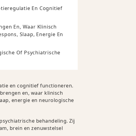
ieregulatie En Cognitief
ngen En, Waar Klinisch
spons, Slaap, Energie En
ische Of Psychiatrische
ie en cognitief functioneren.
 brengen en, waar klinisch
laap, energie en neurologische
sychiatrische behandeling. Zij
am, brein en zenuwstelsel