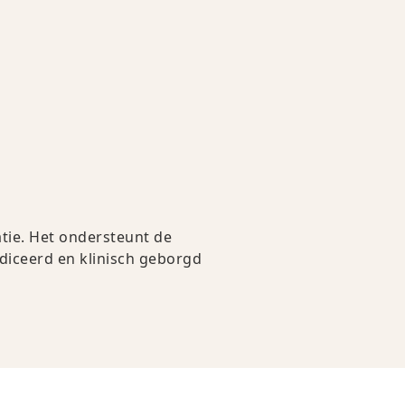
atie. Het ondersteunt de
iceerd en klinisch geborgd