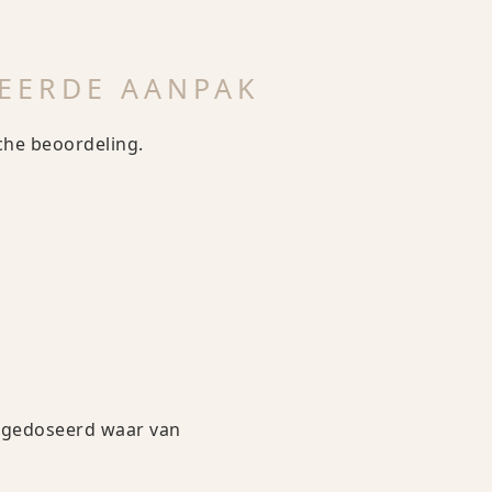
SEERDE AANPAK
che beoordeling.
ig gedoseerd waar van