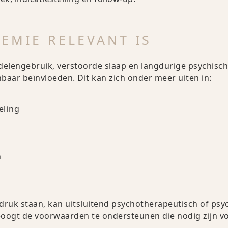
EMIE RELEVANT IS
delengebruik, verstoorde slaap en langdurige psychisc
baar beïnvloeden. Dit kan zich onder meer uiten in:
eling
n
uk staan, kan uitsluitend psychotherapeutisch of psyc
oogt de voorwaarden te ondersteunen die nodig zijn vo