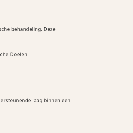
sche behandeling. Deze
sche Doelen
ndersteunende laag binnen een