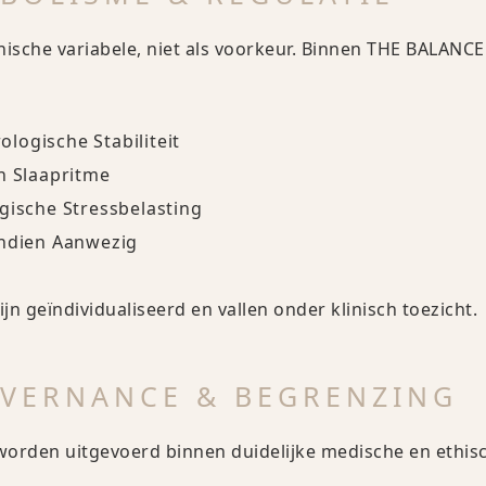
ische variabele, niet als voorkeur. Binnen THE BALANCE R
logische Stabiliteit
n Slaapritme
gische Stressbelasting
Indien Aanwezig
jn geïndividualiseerd en vallen onder klinisch toezicht.
OVERNANCE & BEGRENZING
 worden uitgevoerd binnen duidelijke medische en ethisc