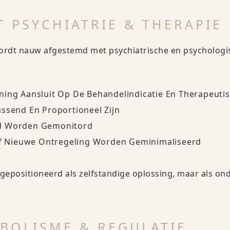
T PSYCHIATRIE & THERAPIE
rdt nauw afgestemd met psychiatrische en psychologi
ning Aansluit Op De Behandelindicatie En Therapeuti
assend En Proportioneel Zijn
rd Worden Gemonitord
 Of Nieuwe Ontregeling Worden Geminimaliseerd
 gepositioneerd als zelfstandige oplossing, maar als o
BOLISME & REGULATIE