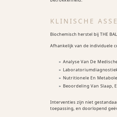
betrokkenheid.
KLINISCHE ASS
Biochemisch herstel bij THE BA
Afhankelijk van de individuele 
Analyse Van De Medisch
Laboratoriumdiagnostiek
Nutritionele En Metabole
Beoordeling Van Slaap, E
Interventies zijn niet gestanda
toepassing, en doorlopend geëva