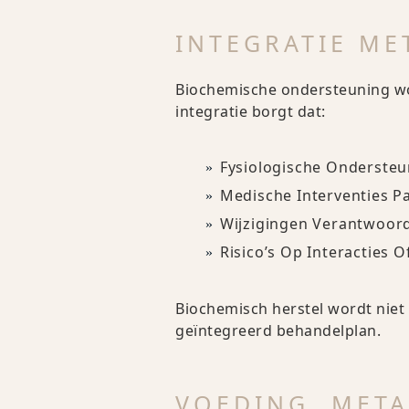
INTEGRATIE ME
Biochemische ondersteuning wo
integratie borgt dat:
Fysiologische Ondersteu
Medische Interventies P
Wijzigingen Verantwoo
Risico’s Op Interacties
Biochemisch herstel wordt niet
geïntegreerd behandelplan.
VOEDING, META