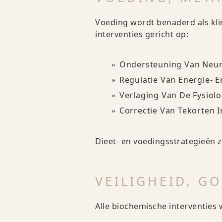
Voeding wordt benaderd als klin
interventies gericht op:
Ondersteuning Van Neuro
Regulatie Van Energie- E
Verlaging Van De Fysiolo
Correctie Van Tekorten 
Dieet- en voedingsstrategieën zi
VEILIGHEID, G
Alle biochemische interventies