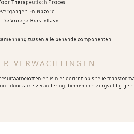
Voor Therapeutisch Proces
s Overgangen En Nazorg
 De Vroege Herstelfase
 samenhang tussen alle behandelcomponenten.
ER VERWACHTINGEN
esultaatbeloften en is niet gericht op snelle transform
oor duurzame verandering, binnen een zorgvuldig geïnd