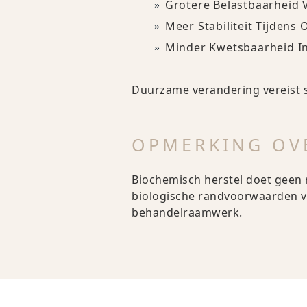
Grotere Belastbaarheid 
Meer Stabiliteit Tijden
Minder Kwetsbaarheid In
Duurzame verandering vereist
OPMERKING OV
Biochemisch herstel doet geen r
biologische randvoorwaarden v
behandelraamwerk.