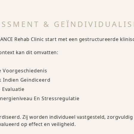
ESSMENT & GEÏNDIVIDUALI
LANCE Rehab Clinic start met een gestructureerde klinis
context kan dit omvatten:
e Voorgeschiedenis
 Indien Geïndiceerd
 Evaluatie
nergieniveau En Stressregulatie
ardiseerd. Zij worden individueel vastgesteld, zorgvuld
lueerd op effect en veiligheid.