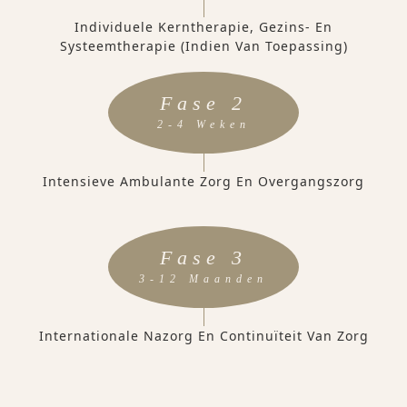
Individuele Kerntherapie, Gezins- En
Systeemtherapie (indien Van Toepassing)
Fase 2
2-4 Weken
Intensieve Ambulante Zorg En Overgangszorg
Fase 3
3-12 Maanden
Internationale Nazorg En Continuïteit Van Zorg