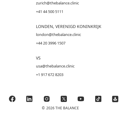
zurich@thebalance.clinic
+41 44 500 5111
LONDEN, VERENIGD KONINKRIJK
london@thebalance.clinic
+44 20 3996 1507
VS
usa@thebalance.clinic
+1 917 672 8203
©
2026 THE BALANCE