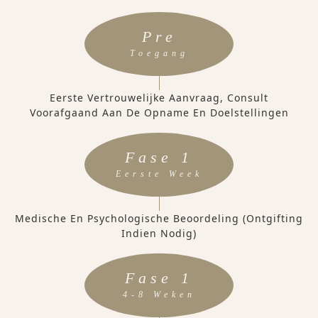
Pre
Toegang
Eerste Vertrouwelijke Aanvraag, Consult
Voorafgaand Aan De Opname En Doelstellingen
Fase 1
Eerste Week
Medische En Psychologische Beoordeling (ontgifting
Indien Nodig)
Fase 1
4-8 Weken