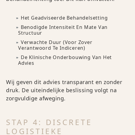
Het Geadviseerde Behandelsetting
Benodigde Intensiteit En Mate Van
Structuur
Verwachte Duur (voor Zover
Verantwoord Te Indiceren)
De Klinische Onderbouwing Van Het
Advies
Wij geven dit advies transparant en zonder
druk. De uiteindelijke beslissing volgt na
zorgvuldige afweging.
STAP 4: DISCRETE
LOGISTIEKE