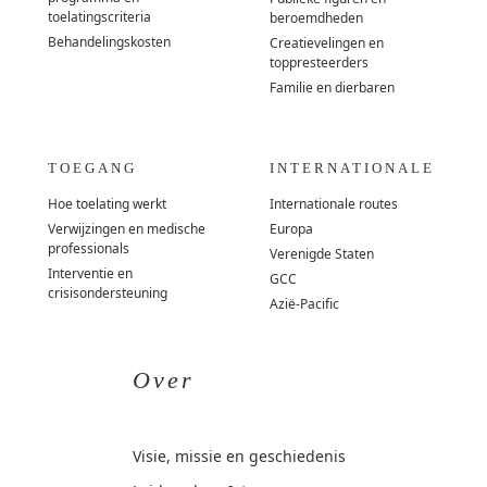
toelatingscriteria
beroemdheden
Behandelingskosten
Creatievelingen en
toppresteerders
Familie en dierbaren
TOEGANG
INTERNATIONALE
Hoe toelating werkt
Internationale routes
Verwijzingen en medische
Europa
professionals
Verenigde Staten
Interventie en
GCC
crisisondersteuning
Azië-Pacific
Over
Visie, missie en geschiedenis