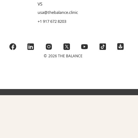
VS
usa@thebalance.clinic
+1 917 672 8203
©
2026 THE BALANCE