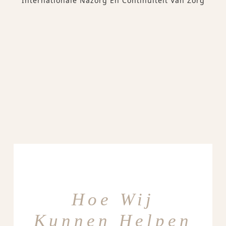
Internationale Nazorg En Continuïteit Van Zorg
Hoe Wij
Kunnen Helpen