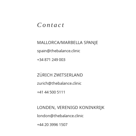
Contact
MALLORCA
/MARBELLA SPANJE
spain@thebalance.clinic
+34 871 249 003
ZÜRICH ZWITSERLAND
zurich@thebalance.clinic
+41 44 500 5111
LONDEN, VERENIGD KONINKRIJK
london@thebalance.clinic
+44 20 3996 1507