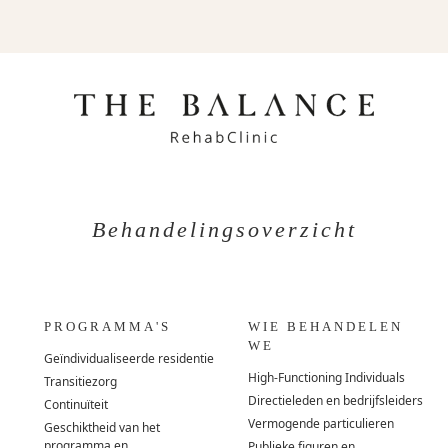
Behandelingsoverzicht
PROGRAMMA'S
WIE BEHANDELEN
WE
Geïndividualiseerde residentie
High-Functioning Individuals
Transitiezorg
Directieleden en bedrijfsleiders
Continuïteit
Vermogende particulieren
Geschiktheid van het
programma en
Publieke figuren en