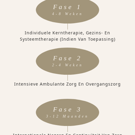
Fase 1
4-8 Weken
Individuele Kerntherapie, Gezins- En
Systeemtherapie (indien Van Toepassing)
Fase 2
2-4 Weken
Intensieve Ambulante Zorg En Overgangszorg
Fase 3
3-12 Maanden