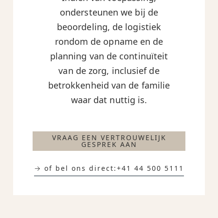
ondersteunen we bij de
beoordeling, de logistiek
rondom de opname en de
planning van de continuïteit
van de zorg, inclusief de
betrokkenheid van de familie
waar dat nuttig is.
VRAAG EEN VERTROUWELIJK
GESPREK AAN
→ of bel ons direct:
+41 44 500 5111