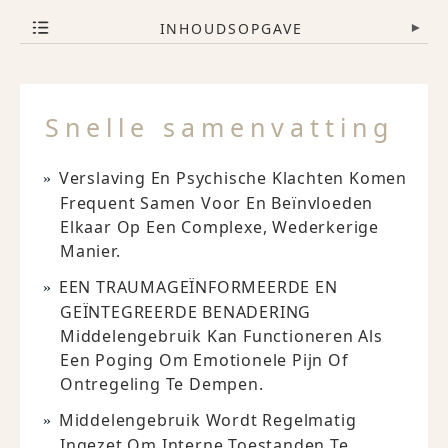
INHOUDSOPGAVE
▾
Snelle samenvatting
Verslaving En Psychische Klachten Komen
Frequent Samen Voor En Beïnvloeden
Elkaar Op Een Complexe, Wederkerige
Manier.
EEN TRAUMAGEÏNFORMEERDE EN
GEÏNTEGREERDE BENADERING
Middelengebruik Kan Functioneren Als
Een Poging Om Emotionele Pijn Of
Ontregeling Te Dempen.
Middelengebruik Wordt Regelmatig
Ingezet Om Interne Toestanden Te