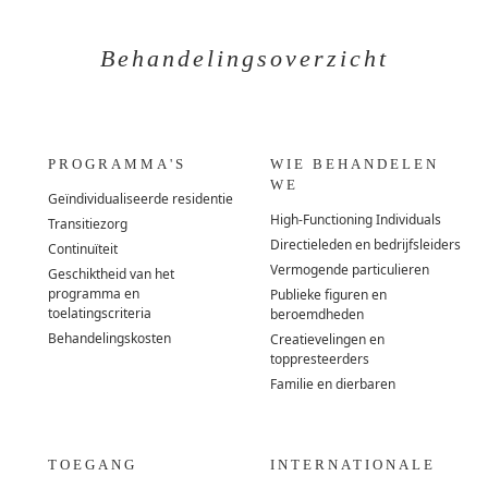
Behandelingsoverzicht
PROGRAMMA'S
WIE BEHANDELEN
WE
Geïndividualiseerde residentie
High-Functioning Individuals
Transitiezorg
Directieleden en bedrijfsleiders
Continuïteit
Vermogende particulieren
Geschiktheid van het
programma en
Publieke figuren en
toelatingscriteria
beroemdheden
Behandelingskosten
Creatievelingen en
toppresteerders
Familie en dierbaren
TOEGANG
INTERNATIONALE