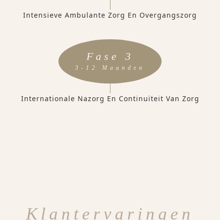
Intensieve Ambulante Zorg En Overgangszorg
Fase 3
3-12 Maanden
Internationale Nazorg En Continuïteit Van Zorg
Klantervaringen