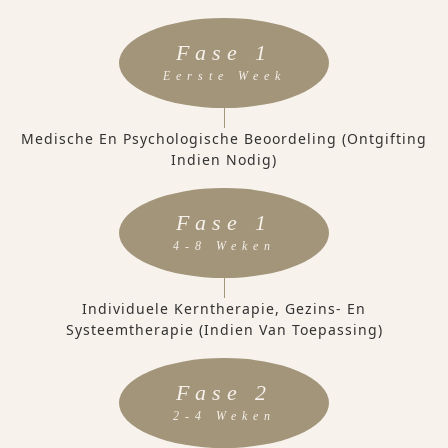
Fase 1
Eerste Week
Medische En Psychologische Beoordeling (ontgifting
Indien Nodig)
Fase 1
4-8 Weken
Individuele Kerntherapie, Gezins- En
Systeemtherapie (indien Van Toepassing)
Fase 2
2-4 Weken