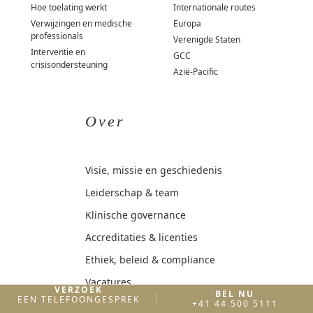
Hoe toelating werkt
Internationale routes
Verwijzingen en medische
Europa
professionals
Verenigde Staten
Interventie en
GCC
crisisondersteuning
Azië-Pacific
Over
Visie, missie en geschiedenis
Leiderschap & team
Klinische governance
Accreditaties & licenties
Ethiek, beleid & compliance
Vacatures
VERZOEK
BEL NU
EEN TELEFOONGESPREK
+41 44 500 5111