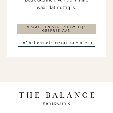
waar dat nuttig is.
VRAAG EEN VERTROUWELIJK
GESPREK AAN
→ of bel ons direct:
+41 44 500 5111