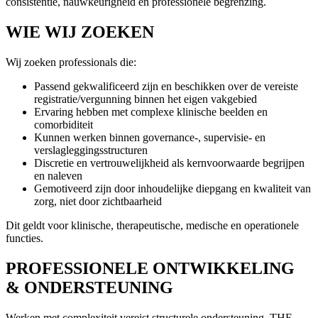
consistentie, nauwkeurigheid en professionele begrenzing.
WIE WIJ ZOEKEN
Wij zoeken professionals die:
Passend gekwalificeerd zijn en beschikken over de vereiste
registratie/vergunning binnen het eigen vakgebied
Ervaring hebben met complexe klinische beelden en
comorbiditeit
Kunnen werken binnen governance-, supervisie- en
verslagleggingsstructuren
Discretie en vertrouwelijkheid als kernvoorwaarde begrijpen
en naleven
Gemotiveerd zijn door inhoudelijke diepgang en kwaliteit van
zorg, niet door zichtbaarheid
Dit geldt voor klinische, therapeutische, medische en operationele
functies.
PROFESSIONELE ONTWIKKELING
& ONDERSTEUNING
Werken met complexiteit vereist structurele ondersteuning. THE