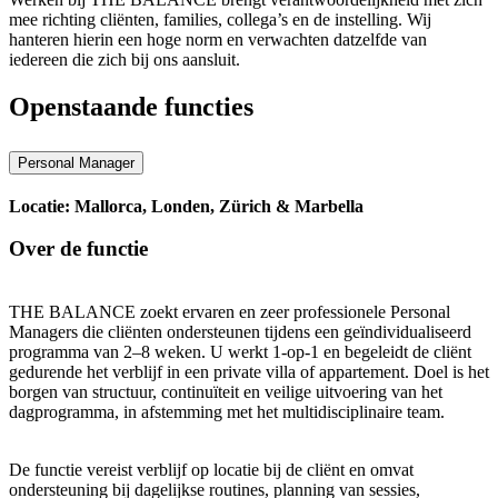
mee richting cliënten, families, collega’s en de instelling. Wij
hanteren hierin een hoge norm en verwachten datzelfde van
iedereen die zich bij ons aansluit.
Openstaande functies
Personal Manager
Locatie: Mallorca, Londen, Zürich & Marbella
Over de functie
THE BALANCE zoekt ervaren en zeer professionele Personal
Managers die cliënten ondersteunen tijdens een geïndividualiseerd
programma van 2–8 weken. U werkt 1-op-1 en begeleidt de cliënt
gedurende het verblijf in een private villa of appartement. Doel is het
borgen van structuur, continuïteit en veilige uitvoering van het
dagprogramma, in afstemming met het multidisciplinaire team.
De functie vereist verblijf op locatie bij de cliënt en omvat
ondersteuning bij dagelijkse routines, planning van sessies,