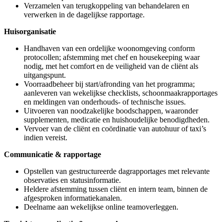
Verzamelen van terugkoppeling van behandelaren en
verwerken in de dagelijkse rapportage.
Huisorganisatie
Handhaven van een ordelijke woonomgeving conform
protocollen; afstemming met chef en housekeeping waar
nodig, met het comfort en de veiligheid van de cliënt als
uitgangspunt.
Voorraadbeheer bij start/afronding van het programma;
aanleveren van wekelijkse checklists, schoonmaakrapportages
en meldingen van onderhouds- of technische issues.
Uitvoeren van noodzakelijke boodschappen, waaronder
supplementen, medicatie en huishoudelijke benodigdheden.
Vervoer van de cliënt en coördinatie van autohuur of taxi’s
indien vereist.
Communicatie & rapportage
Opstellen van gestructureerde dagrapportages met relevante
observaties en statusinformatie.
Heldere afstemming tussen cliënt en intern team, binnen de
afgesproken informatiekanalen.
Deelname aan wekelijkse online teamoverleggen.