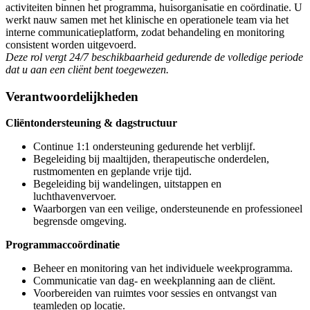
activiteiten binnen het programma, huisorganisatie en coördinatie. U
werkt nauw samen met het klinische en operationele team via het
interne communicatieplatform, zodat behandeling en monitoring
consistent worden uitgevoerd.
Deze rol vergt 24/7 beschikbaarheid gedurende de volledige periode
dat u aan een cliënt bent toegewezen.
Verantwoordelijkheden
Cliëntondersteuning & dagstructuur
Continue 1:1 ondersteuning gedurende het verblijf.
Begeleiding bij maaltijden, therapeutische onderdelen,
rustmomenten en geplande vrije tijd.
Begeleiding bij wandelingen, uitstappen en
luchthavenvervoer.
Waarborgen van een veilige, ondersteunende en professioneel
begrensde omgeving.
Programmaccoördinatie
Beheer en monitoring van het individuele weekprogramma.
Communicatie van dag- en weekplanning aan de cliënt.
Voorbereiden van ruimtes voor sessies en ontvangst van
teamleden op locatie.