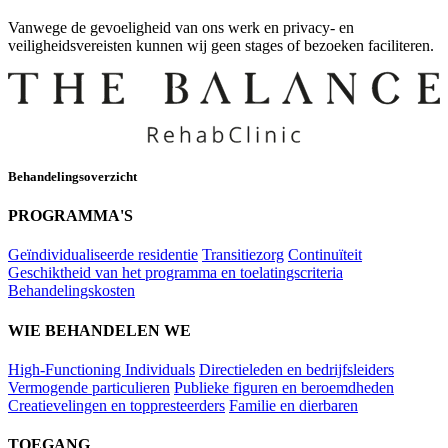
Vanwege de gevoeligheid van ons werk en privacy- en
veiligheidsvereisten kunnen wij geen stages of bezoeken faciliteren.
Behandelingsoverzicht
PROGRAMMA'S
Geïndividualiseerde residentie
Transitiezorg
Continuïteit
Geschiktheid van het programma en toelatingscriteria
Behandelingskosten
WIE BEHANDELEN WE
High-Functioning Individuals
Directieleden en bedrijfsleiders
Vermogende particulieren
Publieke figuren en beroemdheden
Creatievelingen en toppresteerders
Familie en dierbaren
TOEGANG