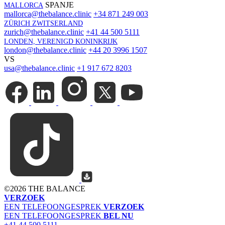
SPANJE
MALLORCA
mallorca@thebalance.clinic
+34 871 249 003
ZÜRICH ZWITSERLAND
zurich@thebalance.clinic
+41 44 500 5111
LONDEN, VERENIGD KONINKRIJK
london@thebalance.clinic
+44 20 3996 1507
VS
usa@thebalance.clinic
+1 917 672 8203
©
2026 THE BALANCE
VERZOEK
EEN TELEFOONGESPREK
VERZOEK
EEN TELEFOONGESPREK
BEL NU
+41 44 500 5111