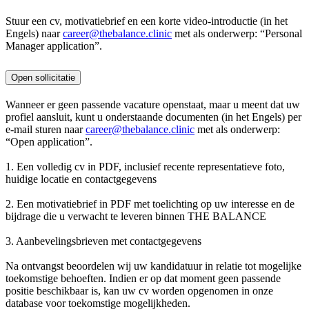
Stuur een cv, motivatiebrief en een korte video-introductie (in het
Engels) naar
career@thebalance.clinic
met als onderwerp: “Personal
Manager application”.
Open sollicitatie
Wanneer er geen passende vacature openstaat, maar u meent dat uw
profiel aansluit, kunt u onderstaande documenten (in het Engels) per
e-mail sturen naar
career@thebalance.clinic
met als onderwerp:
“Open application”.
1. Een volledig cv in PDF, inclusief recente representatieve foto,
huidige locatie en contactgegevens
2. Een motivatiebrief in PDF met toelichting op uw interesse en de
bijdrage die u verwacht te leveren binnen THE BALANCE
3. Aanbevelingsbrieven met contactgegevens
Na ontvangst beoordelen wij uw kandidatuur in relatie tot mogelijke
toekomstige behoeften. Indien er op dat moment geen passende
positie beschikbaar is, kan uw cv worden opgenomen in onze
database voor toekomstige mogelijkheden.