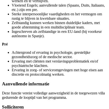
werken en te verblijven.
Vloeiend Engels; aanvullende talen (Spaans, Duits, Italiaans,
etc.) zijn een pre.
Sterke interpersoonlijke vaardigheden en het vermogen om
rustig te blijven in kwetsbare situaties.
Zelfstandig kunnen werken binnen duidelijke kaders, met
goede afstemming in een multidisciplinair team.
Ingeschreven als zelfstandige in een EU-land (bij voorkeur
autónomo in Spanje).
Pré
Achtergrond of ervaring in psychologie, geestelijke
gezondheidszorg of de medische sector.
Ervaring met cliënten met verslavingsproblematiek en/of
psychiatrische klachten.
Ervaring in zorg- of serviceomgevingen met hoge eisen aan
discretie en protocolmatig werken.
Aanvullende informatie
Deze functie vereist volledige aanwezigheid in de toegewezen villa
gedurende de looptijd van het programma.
Solliciteren