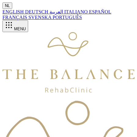
NL
ENGLISH
DEUTSCH
العربية
ITALIANO
ESPAÑOL
FRANÇAIS
SVENSKA
PORTUGUÊS
MENU