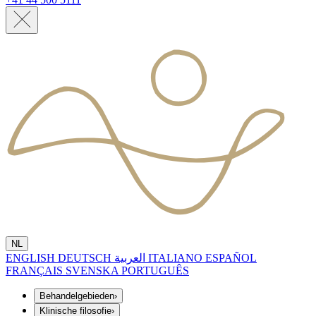
NL
ENGLISH
DEUTSCH
العربية
ITALIANO
ESPAÑOL
FRANÇAIS
SVENSKA
PORTUGUÊS
Behandelgebieden
›
Klinische filosofie
›