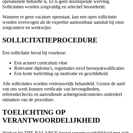
operationele behoefte is. Er is geen doorlopende werving.
Sollicitaties worden zorgvuldig en selectief beoordeeld.
Wanneer er geen vacature openstaat, kan een open sollicitatie
worden overwogen als de expertise aantoonbaar aansluit bij onze
zorgcontext en werkwijze.
SOLLICITATIEPROCEDURE
Een sollicitatie bevat bij voorkeur:
Een actueel curriculum vitae
Relevante diploma’s, registraties en/of beroepskwalificaties
Een korte toelichting op motivatie en geschiktheid
Alle sollicitaties worden vertrouwelijk behandeld. Gezien de aard
van ons werk kunnen verificatie van bevoegdheden,
referentiechecks en aanvullende achtergrondcontroles onderdeel
uitmaken van de procedure.
TOELICHTING OP
VERANTWOORDELIJKHEID
Werken bij THE BALANCE brengt verantwoordelijkheid met zich