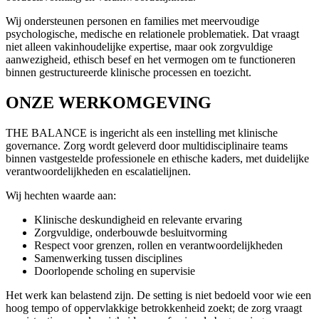
Wij ondersteunen personen en families met meervoudige
psychologische, medische en relationele problematiek. Dat vraagt
niet alleen vakinhoudelijke expertise, maar ook zorgvuldige
aanwezigheid, ethisch besef en het vermogen om te functioneren
binnen gestructureerde klinische processen en toezicht.
ONZE WERKOMGEVING
THE BALANCE is ingericht als een instelling met klinische
governance. Zorg wordt geleverd door multidisciplinaire teams
binnen vastgestelde professionele en ethische kaders, met duidelijke
verantwoordelijkheden en escalatielijnen.
Wij hechten waarde aan:
Klinische deskundigheid en relevante ervaring
Zorgvuldige, onderbouwde besluitvorming
Respect voor grenzen, rollen en verantwoordelijkheden
Samenwerking tussen disciplines
Doorlopende scholing en supervisie
Het werk kan belastend zijn. De setting is niet bedoeld voor wie een
hoog tempo of oppervlakkige betrokkenheid zoekt; de zorg vraagt