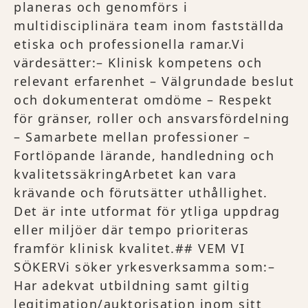
planeras och genomförs i
multidisciplinära team inom fastställda
etiska och professionella ramar.Vi
värdesätter:– Klinisk kompetens och
relevant erfarenhet – Välgrundade beslut
och dokumenterat omdöme – Respekt
för gränser, roller och ansvarsfördelning
– Samarbete mellan professioner –
Fortlöpande lärande, handledning och
kvalitetssäkringArbetet kan vara
krävande och förutsätter uthållighet.
Det är inte utformat för ytliga uppdrag
eller miljöer där tempo prioriteras
framför klinisk kvalitet.## VEM VI
SÖKERVi söker yrkesverksamma som:–
Har adekvat utbildning samt giltig
legitimation/auktorisation inom sitt