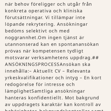
när behov föreligger och utgår från
konkreta operativa och kliniska
förutsättningar. Vi tillämpar inte
löpande rekrytering. Ansökningar
bedöms selektivt och med
noggrannhet.Om ingen tjänst är
utannonserad kan en spontanansökan
prövas när kompetensen tydligt
motsvarar verksamhetens uppdrag.##
ANSÖKNINGSPROCESSAnsökan ska
innehålla:– Aktuellt CV – Relevanta
yrkeskvalifikationer och intyg – En kort
redogörelse för intresse och
lämplighetSamtliga ansökningar
hanteras konfidentiellt. Mot bakgrund
av uppdragets karaktär kan kontroll av