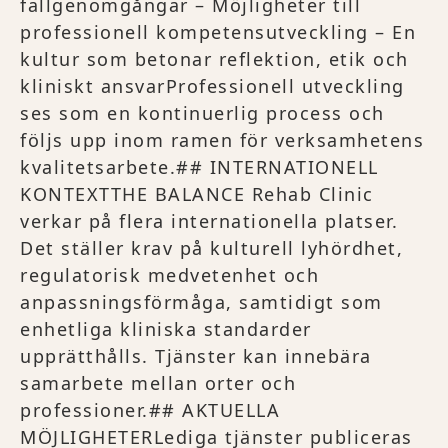
fallgenomgångar – Möjligheter till
professionell kompetensutveckling – En
kultur som betonar reflektion, etik och
kliniskt ansvarProfessionell utveckling
ses som en kontinuerlig process och
följs upp inom ramen för verksamhetens
kvalitetsarbete.## INTERNATIONELL
KONTEXTTHE BALANCE Rehab Clinic
verkar på flera internationella platser.
Det ställer krav på kulturell lyhördhet,
regulatorisk medvetenhet och
anpassningsförmåga, samtidigt som
enhetliga kliniska standarder
upprätthålls. Tjänster kan innebära
samarbete mellan orter och
professioner.## AKTUELLA
MÖJLIGHETERLediga tjänster publiceras