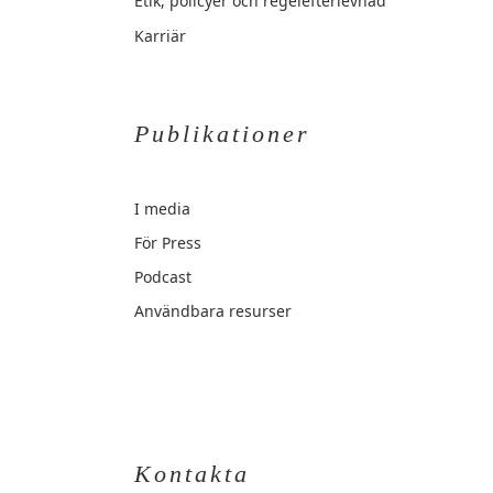
Etik, policyer och regelefterlevnad
Karriär
Publikationer
I media
För Press
Podcast
Användbara resurser
Kontakta