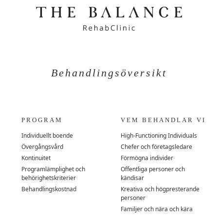
Behandlingsöversikt
PROGRAM
VEM BEHANDLAR VI
Individuellt boende
High-Functioning Individuals
Övergångsvård
Chefer och företagsledare
Kontinuitet
Förmögna individer
Programlämplighet och
Offentliga personer och
behörighetskriterier
kändisar
Behandlingskostnad
Kreativa och högpresterande
personer
Familjer och nära och kära