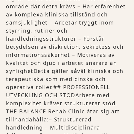
område där detta krävs – Har erfarenhet
av komplexa kliniska tillstånd och
samsjuklighet – Arbetar tryggt inom
styrning, rutiner och
handledningsstrukturer – Förstår
betydelsen av diskretion, sekretess och
informationssäkerhet – Motiveras av
kvalitet och djup i arbetet snarare än
synlighetDetta gäller såväl kliniska och
terapeutiska som medicinska och
operativa roller.## PROFESSIONELL
UTVECKLING OCH STÖDArbete med
komplexitet kräver strukturerat stöd.
THE BALANCE Rehab Clinic åtar sig att
tillhandahålla:– Strukturerad
handledning – Multidisciplinära