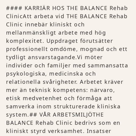
#### KARRIÄR HOS THE BALANCE Rehab
ClinicAtt arbeta vid THE BALANCE Rehab
Clinic innebär kliniskt och
mellanmänskligt arbete med hög
komplexitet. Uppdraget förutsätter
professionellt omdöme, mognad och ett
tydligt ansvarstagande.Vi möter
individer och familjer med sammansatta
psykologiska, medicinska och
relationella svårigheter. Arbetet kräver
mer än teknisk kompetens: närvaro,
etisk medvetenhet och förmåga att
samverka inom strukturerade kliniska
system.## VÅR ARBETSMILJÖTHE
BALANCE Rehab Clinic bedrivs som en
kliniskt styrd verksamhet. Insatser