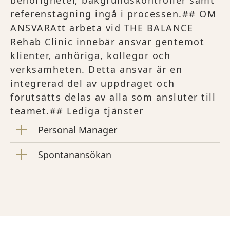
behörigheter, bakgrundskontroller samt
referenstagning ingå i processen.## OM
ANSVARAtt arbeta vid THE BALANCE
Rehab Clinic innebär ansvar gentemot
klienter, anhöriga, kollegor och
verksamheten. Detta ansvar är en
integrerad del av uppdraget och
förutsätts delas av alla som ansluter till
teamet.## Lediga tjänster
Personal Manager
Spontanansökan