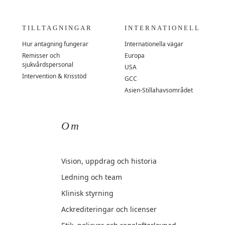
TILLTAGNINGAR
INTERNATIONELL
Hur antagning fungerar
Internationella vägar
Remisser och
Europa
sjukvårdspersonal
USA
Intervention & Krisstöd
GCC
Asien-Stillahavsområdet
Om
Vision, uppdrag och historia
Ledning och team
Klinisk styrning
Ackrediteringar och licenser