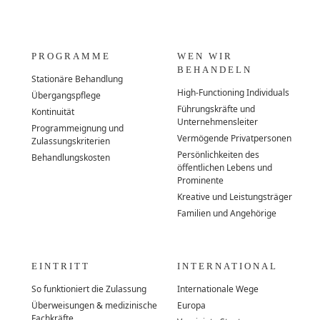
PROGRAMME
WEN WIR
BEHANDELN
Stationäre Behandlung
High-Functioning Individuals
Übergangspflege
Führungskräfte und
Kontinuität
Unternehmensleiter
Programmeignung und
Vermögende Privatpersonen
Zulassungskriterien
Persönlichkeiten des
Behandlungskosten
öffentlichen Lebens und
Prominente
Kreative und Leistungsträger
Familien und Angehörige
EINTRITT
INTERNATIONAL
So funktioniert die Zulassung
Internationale Wege
Überweisungen & medizinische
Europa
Fachkräfte