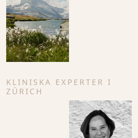
KLINISKA EXPERTER I
ZÜRICH