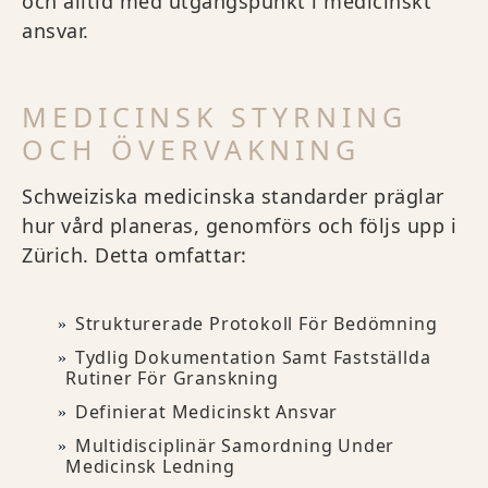
och alltid med utgångspunkt i medicinskt
ansvar.
MEDICINSK STYRNING
OCH ÖVERVAKNING
Schweiziska medicinska standarder präglar
hur vård planeras, genomförs och följs upp i
Zürich. Detta omfattar:
Strukturerade Protokoll För Bedömning
Tydlig Dokumentation Samt Fastställda
Rutiner För Granskning
Definierat Medicinskt Ansvar
Multidisciplinär Samordning Under
Medicinsk Ledning