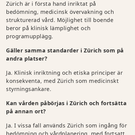
Zürich är i första hand inriktat på
bedömning, medicinsk övervakning och
strukturerad vård. Möjlighet till boende
beror på klinisk lämplighet och
programupplägg.
Gäller samma standarder i Zürich som på
andra platser?
Ja. Klinisk inriktning och etiska principer är
konsekventa, med Zürich som medicinskt
styrningsankare.
Kan vården påbörjas i Zürich och fortsätta
på annan ort?
Ja. I vissa fall används Zürich som ingång för
bedömning och vårdplanering, med fortsatt