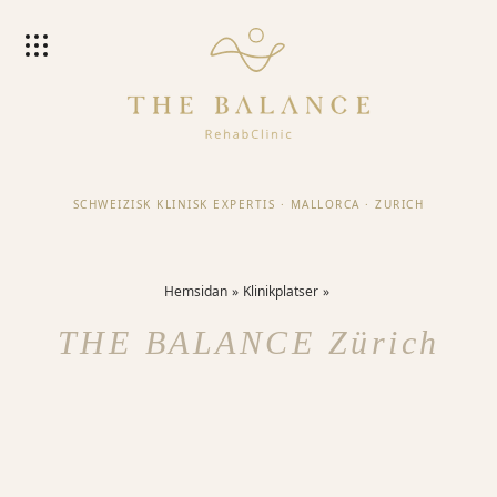
SCHWEIZISK KLINISK EXPERTIS
·
MALLORCA
·
ZURICH
Hemsidan
Klinikplatser
THE BALANCE Zürich