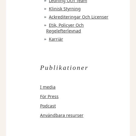
Ledning Och Team
Klinisk Styrning
Ackrediteringar Och Licenser
Etik, Policyer Och
Regelefterlevnad
Karriär
Publikationer
I media
För Press
Podcast
Användbara resurser