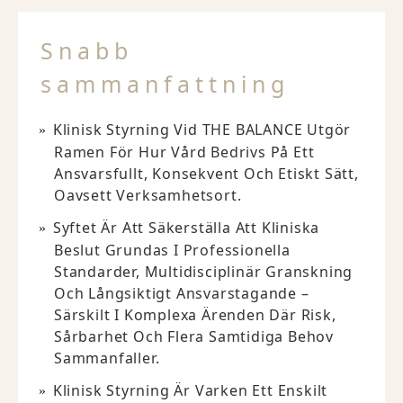
Snabb
sammanfattning
Klinisk Styrning Vid THE BALANCE Utgör
Ramen För Hur Vård Bedrivs På Ett
Ansvarsfullt, Konsekvent Och Etiskt Sätt,
Oavsett Verksamhetsort.
Syftet Är Att Säkerställa Att Kliniska
Beslut Grundas I Professionella
Standarder, Multidisciplinär Granskning
Och Långsiktigt Ansvarstagande –
Särskilt I Komplexa Ärenden Där Risk,
Sårbarhet Och Flera Samtidiga Behov
Sammanfaller.
Klinisk Styrning Är Varken Ett Enskilt