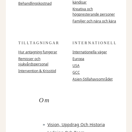
kändisar
Behandlingskostnad
Kreativa och
högpresterande personer
Familjer och nära och kära
TILLTAGNINGAR
INTERNATIONELL
Hur antagning fungerar
Internationella vägar
Remisser och
Europa
sjukvårdspersonal
USA
Intervention & Krisstöd
GCC
Asien-Stillahavsområdet
Om
Vision, Uppdrag Och Historia