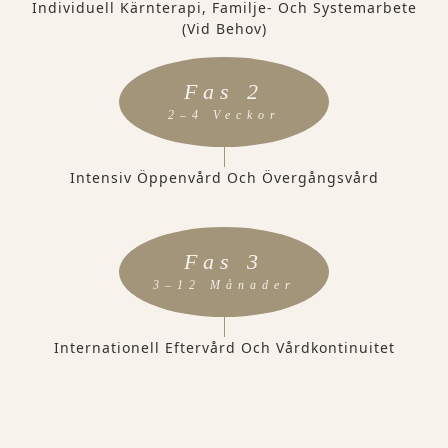
Individuell Kärnterapi, Familje- Och Systemarbete
(vid Behov)
Fas 2
2–4 Veckor
Intensiv Öppenvård Och Övergångsvård
Fas 3
3–12 Månader
Internationell Eftervård Och Vårdkontinuitet