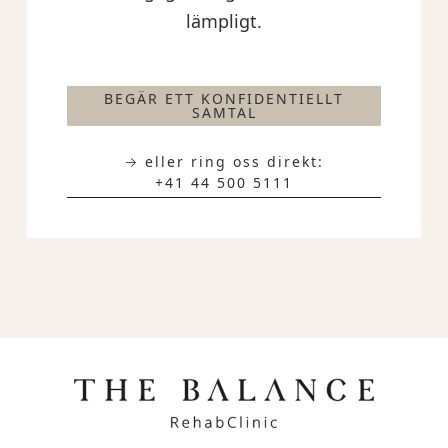
lämpligt.
BEGÄR ETT KONFIDENTIELLT
SAMTAL
→ eller ring oss direkt:
+41 44 500 5111