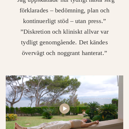
förklarades – bedömning, plan och
kontinuerligt stöd – utan press.”
”Diskretion och kliniskt allvar var
tydligt genomgående. Det kändes
övervägt och noggrant hanterat.”