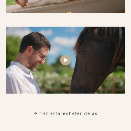
→ fler erfarenheter delas