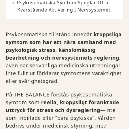
Psykosomatiska Symtom Speglar Ofta
Kvarstående Aktivering I Nervsystemet.
Psykosomatiska tillstånd innebär
kroppsliga
symtom som har ett nära samband med
psykologisk stress, känslomässig
bearbetning och nervsystemets reglering
,
även när sedvanliga medicinska utredningar
inte fullt ut förklarar symtomens varaktighet
eller svårighetsgrad.
På THE BALANCE förstås psykosomatiska
symtom som
reella, kroppsligt förankrade
uttryck för stress och dysreglering
—inte
som inbillade eller ”bara psykiska”. Vården
bedrivs under medicinsk styrning, med