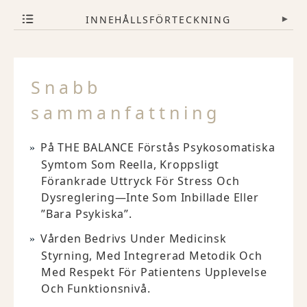
INNEHÅLLSFÖRTECKNING
▾
Snabb
sammanfattning
På THE BALANCE Förstås Psykosomatiska
Symtom Som Reella, Kroppsligt
Förankrade Uttryck För Stress Och
Dysreglering—Inte Som Inbillade Eller
”bara Psykiska”.
Vården Bedrivs Under Medicinsk
Styrning, Med Integrerad Metodik Och
Med Respekt För Patientens Upplevelse
Och Funktionsnivå.