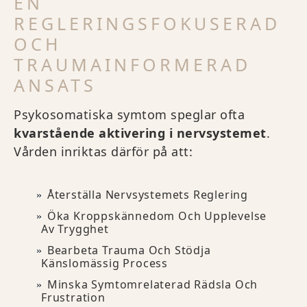
EN
REGLERINGSFOKUSERAD
OCH
TRAUMAINFORMERAD
ANSATS
Psykosomatiska symtom speglar ofta
kvarstående aktivering i nervsystemet
.
Vården inriktas därför på att:
Återställa Nervsystemets Reglering
Öka Kroppskännedom Och Upplevelse
Av Trygghet
Bearbeta Trauma Och Stödja
Känslomässig Process
Minska Symtomrelaterad Rädsla Och
Frustration