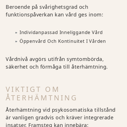
Beroende på svårighetsgrad och
funktionspåverkan kan vård ges inom:
Individanpassad Inneliggande Vård
Öppenvård Och Kontinuitet I Vården
Vårdnivå avgörs utifrån symtombörda,
säkerhet och förmåga till återhämtning.
VIKTIGT OM
ÅTERHÄMTNING
Återhämtning vid psykosomatiska tillstånd
är vanligen gradvis och kräver integrerade
insatser. Framsteg kan innebära: