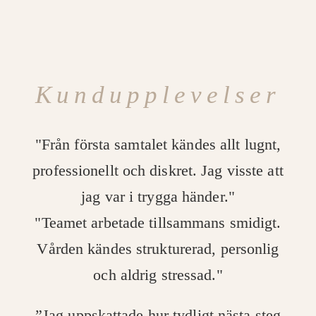
Kundupplevelser
"Från första samtalet kändes allt lugnt,
professionellt och diskret. Jag visste att
jag var i trygga händer."
"Teamet arbetade tillsammans smidigt.
Vården kändes strukturerad, personlig
och aldrig stressad."
”Jag uppskattade hur tydligt nästa steg