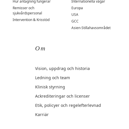
Hur antagning fungerar
Internationella vägar
Remisser och
Europa
sjukvårdspersonal
USA
Intervention & Krisstöd
GCC
Asien-Stillahavsområdet
Om
Vision, uppdrag och historia
Ledning och team
Klinisk styrning
Ackrediteringar och licenser
Etik, policyer och regelefterlevnad
Karriär