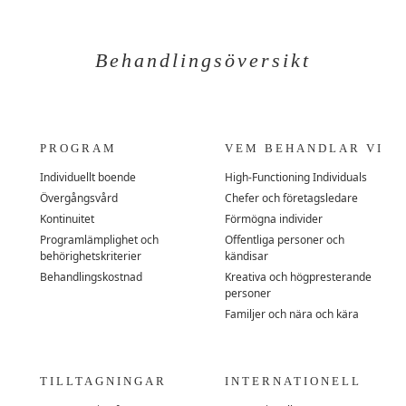
Behandlingsöversikt
PROGRAM
VEM BEHANDLAR VI
Individuellt boende
High-Functioning Individuals
Övergångsvård
Chefer och företagsledare
Kontinuitet
Förmögna individer
Programlämplighet och
Offentliga personer och
behörighetskriterier
kändisar
Behandlingskostnad
Kreativa och högpresterande
personer
Familjer och nära och kära
TILLTAGNINGAR
INTERNATIONELL