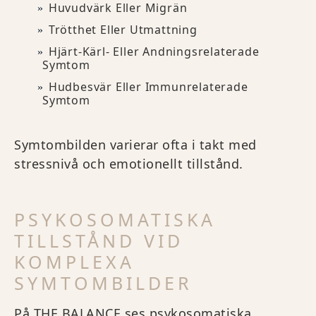
Huvudvärk Eller Migrän
Trötthet Eller Utmattning
Hjärt-Kärl- Eller Andningsrelaterade
Symtom
Hudbesvär Eller Immunrelaterade
Symtom
Symtombilden varierar ofta i takt med
stressnivå och emotionellt tillstånd.
PSYKOSOMATISKA
TILLSTÅND VID
KOMPLEXA
SYMTOMBILDER
På THE BALANCE ses psykosomatiska