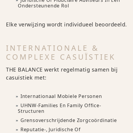
Juridische Of Fiduciaire Adviseurs In Een
Ondersteunende Rol
Elke verwijzing wordt individueel beoordeeld.
INTERNATIONALE &
COMPLEXE CASUÏSTIEK
THE BALANCE werkt regelmatig samen bij
casuïstiek met:
Internationaal Mobiele Personen
UHNW-Families En Family Office-
Structuren
Grensoverschrijdende Zorgcoördinatie
Reputatie-, Juridische Of