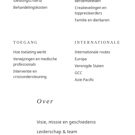
toelatingscriteria
beroemdheden
Behandelingskosten
Creatievelingen en
toppresteerders
Familie en dierbaren
TOEGANG
INTERNATIONALE
Hoe toelating werkt
Internationale routes
Verwijzingen en medische
Europa
professionals
Verenigde Staten
Interventie en
GCC
crisisondersteuning
Azië-Pacific
Over
Visie, missie en geschiedenis
Leiderschap & team