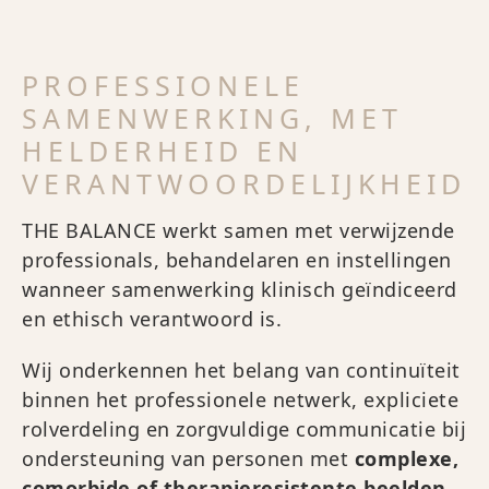
PROFESSIONELE
SAMENWERKING, MET
HELDERHEID EN
VERANTWOORDELIJKHEID
THE BALANCE werkt samen met verwijzende
professionals, behandelaren en instellingen
wanneer samenwerking klinisch geïndiceerd
en ethisch verantwoord is.
Wij onderkennen het belang van continuïteit
binnen het professionele netwerk, expliciete
rolverdeling en zorgvuldige communicatie bij
ondersteuning van personen met
complexe,
comorbide of therapieresistente beelden
,