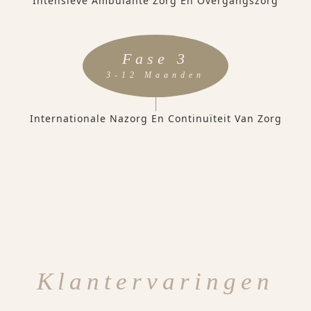
Intensieve Ambulante Zorg En Overgangszorg
Fase 3
3-12 Maanden
Internationale Nazorg En Continuïteit Van Zorg
Klantervaringen