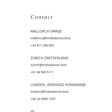
Contact
MALLORCA
SPANJE
mallorca@thebalance.clinic
+34 871 249 003
ZÜRICH ZWITSERLAND
zurich@thebalance.clinic
+41 44 500 5111
LONDEN, VERENIGD KONINKRIJK
london@thebalance.clinic
+44 20 3996 1507
VS