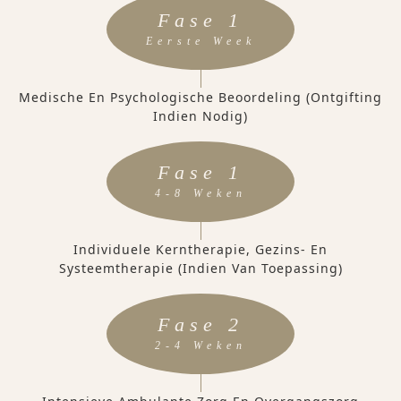
Fase 1
Eerste Week
Medische En Psychologische Beoordeling (ontgifting
Indien Nodig)
Fase 1
4-8 Weken
Individuele Kerntherapie, Gezins- En
Systeemtherapie (indien Van Toepassing)
Fase 2
2-4 Weken