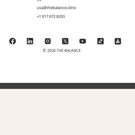
usa@thebalance.clinic
+1 917 672 8203
©
2026 THE BALANCE