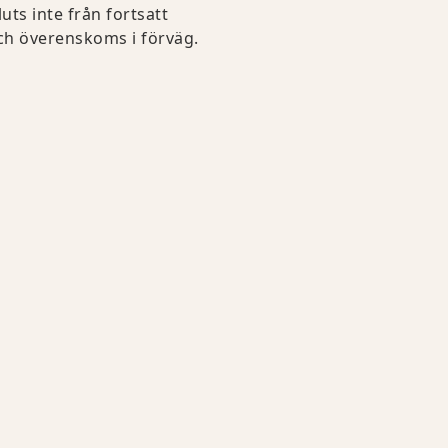
ts inte från fortsatt
ch överenskoms i förväg.