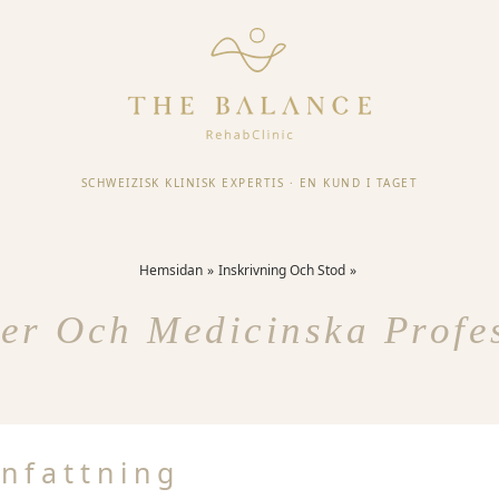
SCHWEIZISK KLINISK EXPERTIS
·
EN KUND I TAGET
Hemsidan
Inskrivning Och Stod
er Och Medicinska Profe
nfattning