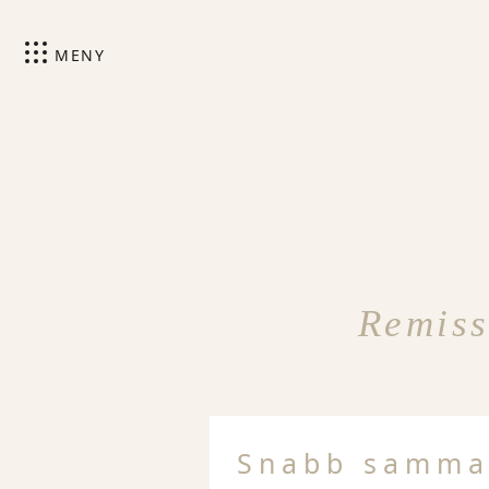
MENY
Remiss
Snabb samma