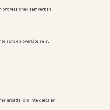
er professionell samverkan.
inte som en överlåtelse av
ner ersätts, om inte detta är