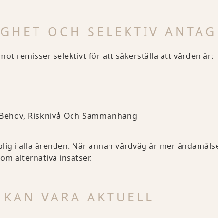
IGHET OCH SELEKTIV ANTA
t remisser selektivt för att säkerställa att vården är:
s Behov, Risknivå Och Sammanhang
plig i alla ärenden. När annan vårdväg är mer ändamålse
 om alternativa insatser.
 KAN VARA AKTUELL