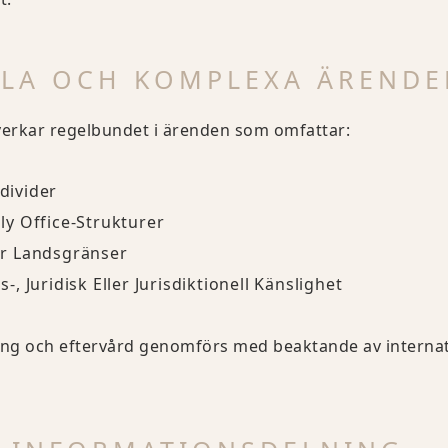
LLA OCH KOMPLEXA ÄRENDE
erkar regelbundet i ärenden som omfattar:
ndivider
y Office-Strukturer
r Landsgränser
 Juridisk Eller Jurisdiktionell Känslighet
ing och eftervård genomförs med beaktande av internati