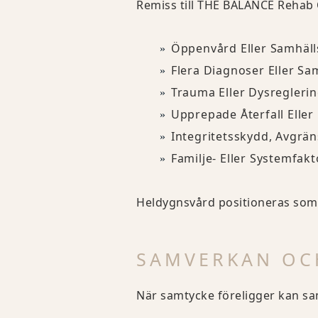
Remiss till THE BALANCE Rehab 
Öppenvård Eller Samhäll
Flera Diagnoser Eller Sa
Trauma Eller Dysreglerin
Upprepade Återfall Ell
Integritetsskydd, Avgrän
Familje- Eller Systemfa
Heldygnsvård positioneras so
SAMVERKAN OC
När samtycke föreligger kan s