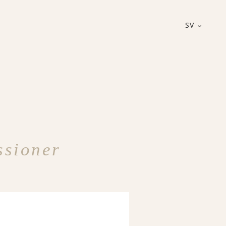
SV
ssioner