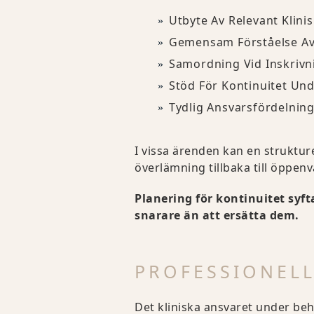
Utbyte Av Relevant Klini
Gemensam Förståelse Av
Samordning Vid Inskrivn
Stöd För Kontinuitet Und
Tydlig Ansvarsfördelning
I vissa ärenden kan en struktu
överlämning tillbaka till öppenv
Planering för kontinuitet syfta
snarare än att ersätta dem.
PROFESSIONEL
Det kliniska ansvaret under be