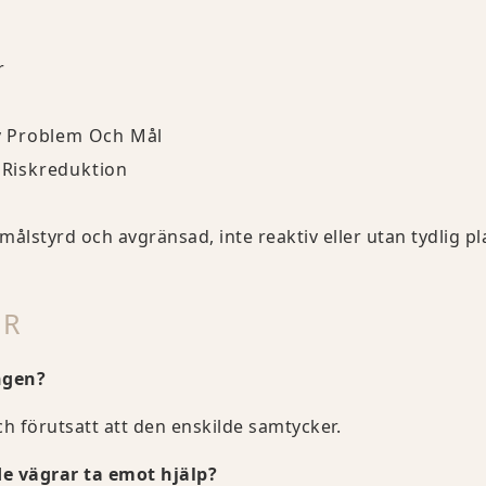
r
 Problem Och Mål
h Riskreduktion
ålstyrd och avgränsad, inte reaktiv eller utan tydlig pl
OR
ngen?
och förutsatt att den enskilde samtycker.
 vägrar ta emot hjälp?