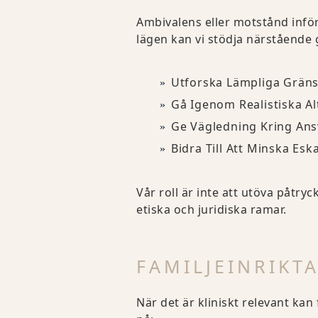
Ambivalens eller motstånd inför
lägen kan vi stödja närstående
Utforska Lämpliga Gräns
Gå Igenom Realistiska A
Ge Vägledning Kring Ans
Bidra Till Att Minska Esk
Vår roll är inte att utöva påtr
etiska och juridiska ramar.
FAMILJEINRIKT
När det är kliniskt relevant kan 