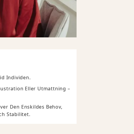
id Individen.
ustration Eller Utmattning –
över Den Enskildes Behov,
 Stabilitet.