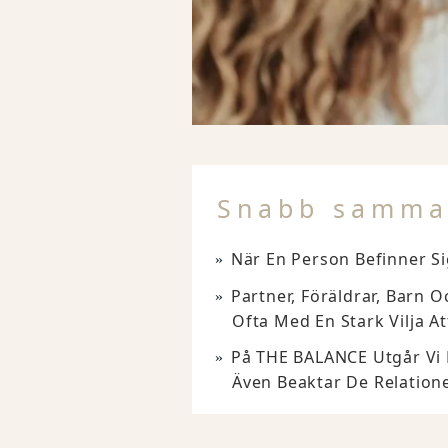
Snabb samma
När En Person Befinner Si
Partner, Föräldrar, Barn 
Ofta Med En Stark Vilja At
På THE BALANCE Utgår Vi F
Även Beaktar De Relation