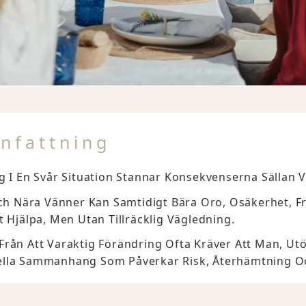
nfattning
g I En Svår Situation Stannar Konsekvenserna Sällan V
Och Nära Vänner Kan Samtidigt Bära Oro, Osäkerhet, Fr
t Hjälpa, Men Utan Tillräcklig Vägledning.
rån Att Varaktig Förändring Ofta Kräver Att Man, Ut
ella Sammanhang Som Påverkar Risk, Återhämtning Och