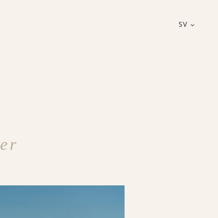
SV
er