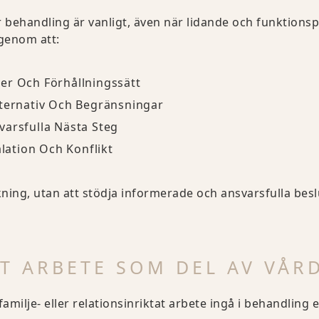
 behandling är vanligt, även när lidande och funktionsp
 genom att:
er Och Förhållningssätt
lternativ Och Begränsningar
varsfulla Nästa Steg
alation Och Konflikt
yckning, utan att stödja informerade och ansvarsfulla be
AT ARBETE SOM DEL AV VÅR
familje- eller relationsinriktat arbete ingå i behandling 