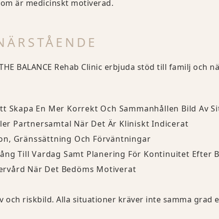
som är medicinskt motiverad.
 NÄRSTÅENDE
HE BALANCE Rehab Clinic erbjuda stöd till familj och nä
tt Skapa En Mer Korrekt Och Sammanhållen Bild Av Si
ler Partnersamtal När Det Är Kliniskt Indicerat
on, Gränssättning Och Förväntningar
ång Till Vardag Samt Planering För Kontinuitet Efter 
ftervård När Det Bedöms Motiverat
 och riskbild. Alla situationer kräver inte samma grad e