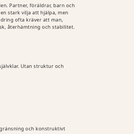
en. Partner, föräldrar, barn och
n stark vilja att hjälpa, men
ndring ofta kräver att man,
k, återhämtning och stabilitet.
jälvklar. Utan struktur och
avgränsning och konstruktivt