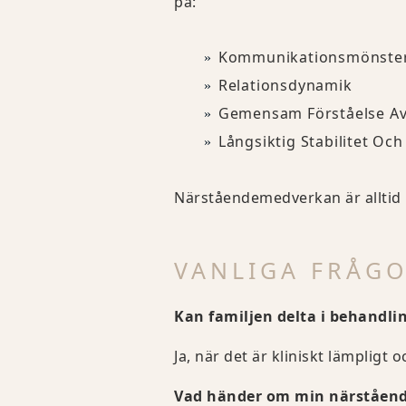
på:
Kommunikationsmönste
Relationsdynamik
Gemensam Förståelse Av
Långsiktig Stabilitet Oc
Närståendemedverkan är alltid m
VANLIGA FRÅG
Kan familjen delta i behandli
Ja, när det är kliniskt lämpligt 
Vad händer om min närstående