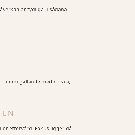
åverkan är tydliga. I sådana
slut inom gällande medicinska,
DEN
eller eftervård. Fokus ligger då