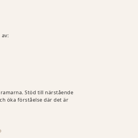
 av:
 ramarna. Stöd till närstående
 och öka förståelse där det är
P