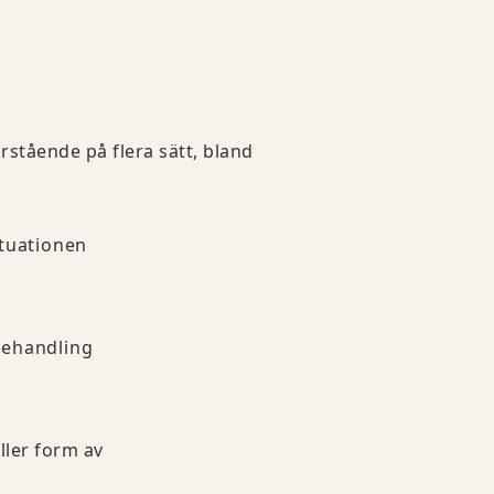
rstående på flera sätt, bland
tuationen
Behandling
ller form av