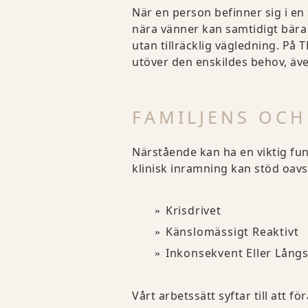
När en person befinner sig i en 
nära vänner kan samtidigt bära o
utan tillräcklig vägledning. På 
utöver den enskildes behov, äv
FAMILJENS OCH
Närstående kan ha en viktig funk
klinisk inramning kan stöd oavsik
Krisdrivet
Känslomässigt Reaktivt
Inkonsekvent Eller Långs
Vårt arbetssätt syftar till att 