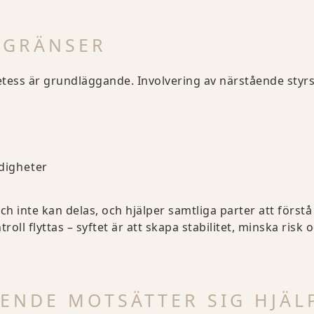
 GRÄNSER
tess är grundläggande. Involvering av närstående styrs
ldigheter
h inte kan delas, och hjälper samtliga parter att förstå
troll flyttas – syftet är att skapa stabilitet, minska risk
ENDE MOTSÄTTER SIG HJÄL