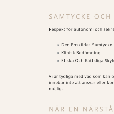
SAMTYCKE OCH
Respekt för autonomi och sekre
Den Enskildes Samtycke
Klinisk Bedömning
Etiska Och Rättsliga Sky
Vi är tydliga med vad som kan oc
innebär inte att ansvar eller kon
möjligt.
NÄR EN NÄRSTÅ