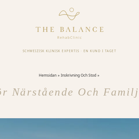
SCHWEIZISK KLINISK EXPERTIS
·
EN KUND I TAGET
Hemsidan
Inskrivning Och Stod
ör Närstående Och Familj