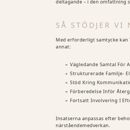
deltagande – i den omfattning 
SÅ STÖDJER VI
Med erforderligt samtycke kan T
annat:
Vägledande Samtal För A
Strukturerade Familje- El
Stöd Kring Kommunikati
Förberedelse Inför Återg
Fortsatt Involvering I E
Insatserna anpassas efter behov
närståendemedverkan.