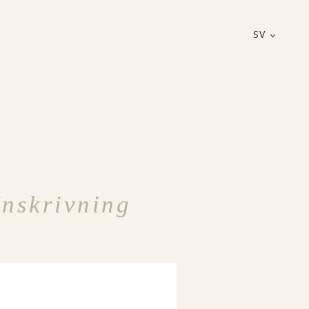
SV
Inskrivning