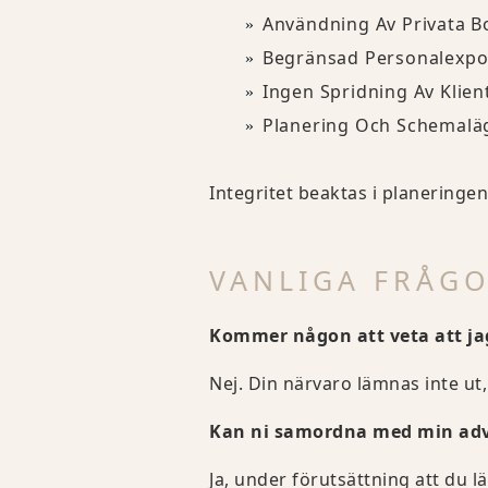
Användning Av Privata Bo
Begränsad Personalexpon
Ingen Spridning Av Klien
Planering Och Schemalä
Integritet beaktas i planeringe
VANLIGA FRÅG
Kommer någon att veta att ja
Nej. Din närvaro lämnas inte ut,
Kan ni samordna med min advo
Ja, under förutsättning att du l