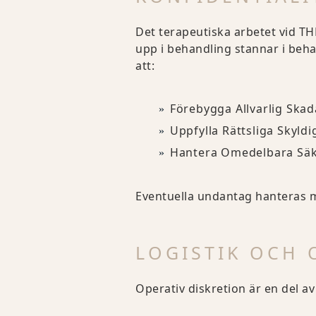
Det terapeutiska arbetet vid TH
upp i behandling stannar i beh
att:
Förebygga Allvarlig Skad
Uppfylla Rättsliga Skyldi
Hantera Omedelbara Säk
Eventuella undantag hanteras m
LOGISTIK OCH 
Operativ diskretion är en del 