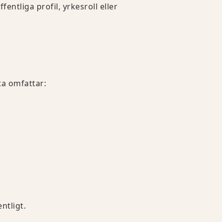
entliga profil, yrkesroll eller
ta omfattar:
ntligt.