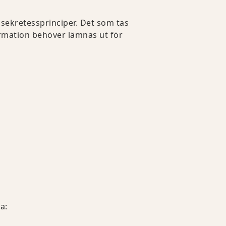
 sekretessprinciper. Det som tas
rmation behöver lämnas ut för
a: