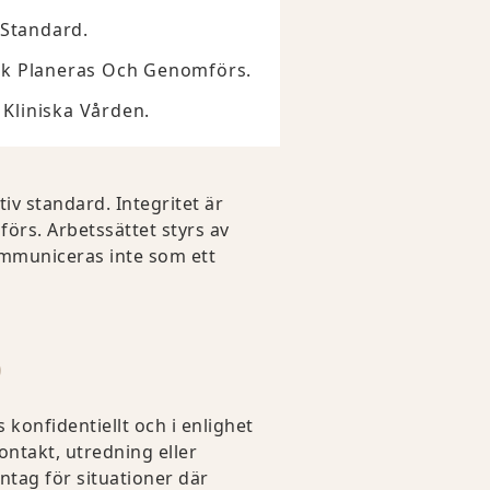
 Standard.
tik Planeras Och Genomförs.
Kliniska Vården.
tiv standard. Integritet är
örs. Arbetssättet styrs av
ommuniceras inte som ett
D
onfidentiellt och i enlighet
ontakt, utredning eller
tag för situationer där