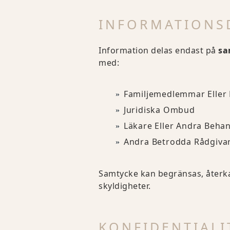
INFORMATIONS
Information delas endast på
sa
med:
Familjemedlemmar Eller 
Juridiska Ombud
Läkare Eller Andra Beha
Andra Betrodda Rådgiva
Samtycke kan begränsas, återkal
skyldigheter.
KONFIDENTIALI