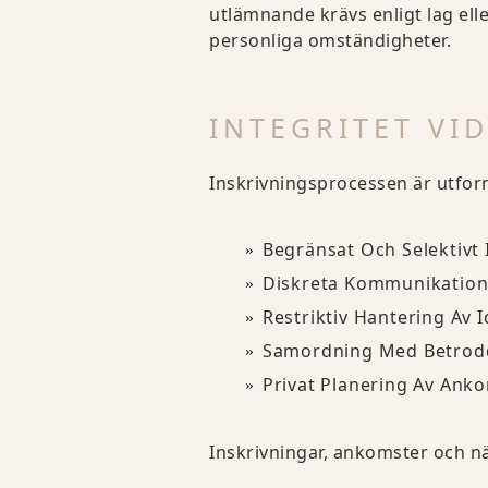
utlämnande krävs enligt lag eller
personliga omständigheter.
INTEGRITET VI
Inskrivningsprocessen är utform
Begränsat Och Selektivt 
Diskreta Kommunikation
Restriktiv Hantering Av 
Samordning Med Betrod
Privat Planering Av Anko
Inskrivningar, ankomster och nä