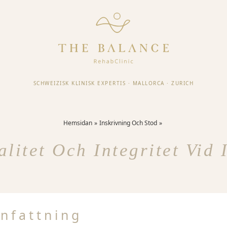
SCHWEIZISK KLINISK EXPERTIS
·
MALLORCA
·
ZURICH
Hemsidan
Inskrivning Och Stod
alitet Och Integritet Vid 
nfattning