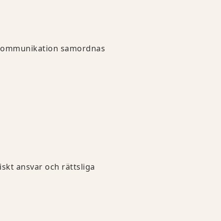
 kommunikation samordnas
skt ansvar och rättsliga