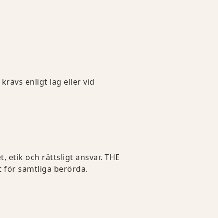
rävs enligt lag eller vid
 etik och rättsligt ansvar. THE
 för samtliga berörda.