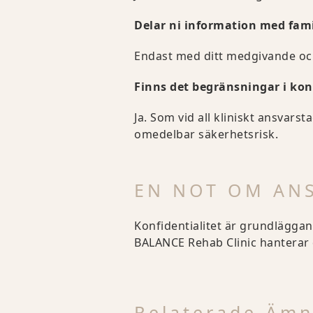
Delar ni information med fa
Endast med ditt medgivande oc
Finns det begränsningar i kon
Ja. Som vid all kliniskt ansvars
omedelbar säkerhetsrisk.
EN NOT OM AN
Konfidentialitet är grundläggand
BALANCE Rehab Clinic hanterar
Relaterade Äm