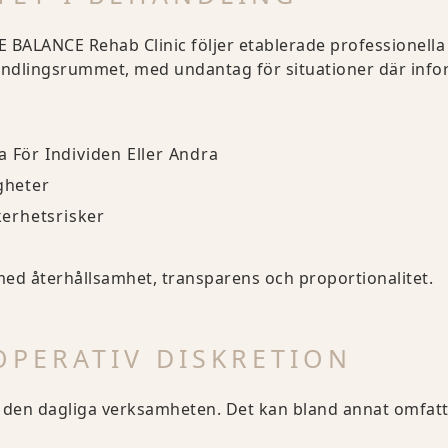
E BALANCE Rehab Clinic följer etablerade professionella
andlingsrummet, med undantag för situationer där info
a För Individen Eller Andra
gheter
erhetsrisker
ed återhållsamhet, transparens och proportionalitet.
OPERATIV DISKRETION
av den dagliga verksamheten. Det kan bland annat omfatt