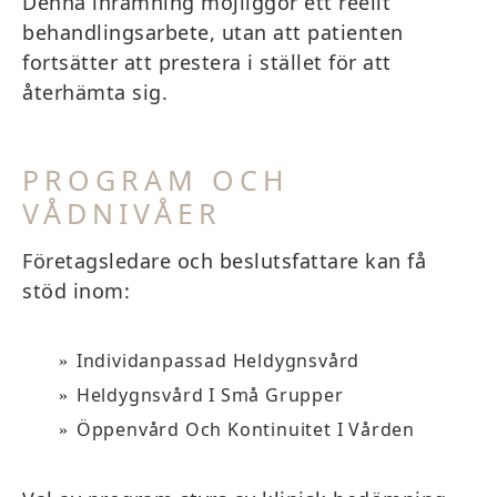
Denna inramning möjliggör ett reellt
behandlingsarbete, utan att patienten
fortsätter att prestera i stället för att
återhämta sig.
PROGRAM OCH
VÅDNIVÅER
Företagsledare och beslutsfattare kan få
stöd inom:
Individanpassad Heldygnsvård
Heldygnsvård I Små Grupper
Öppenvård Och Kontinuitet I Vården