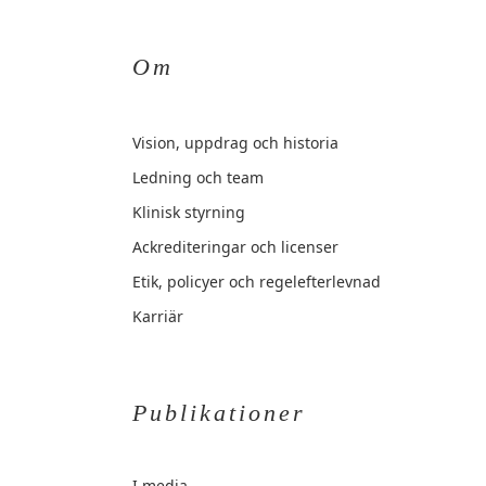
Om
Vision, uppdrag och historia
Ledning och team
Klinisk styrning
Ackrediteringar och licenser
Etik, policyer och regelefterlevnad
Karriär
Publikationer
I media