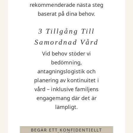
rekommenderade nästa steg
baserat på dina behov.
3 Tillgång Till
Samordnad Vård
Vid behov stöder vi
bedömning,
antagningslogistik och
planering av kontinuitet i
vård – inklusive familjens
engagemang där det är
lämpligt.
BEGÄR ETT KONFIDENTIELLT