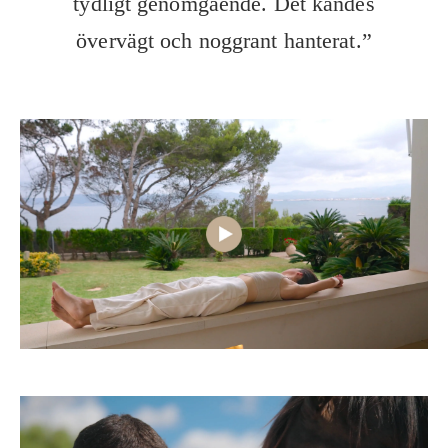
tydligt genomgående. Det kändes
övervägt och noggrant hanterat.”