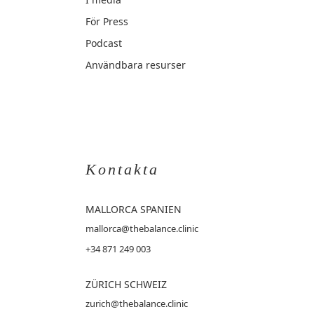
För Press
Podcast
Användbara resurser
Kontakta
MALLORCA
SPANIEN
mallorca@thebalance.clinic
+34 871 249 003
ZÜRICH SCHWEIZ
zurich@thebalance.clinic