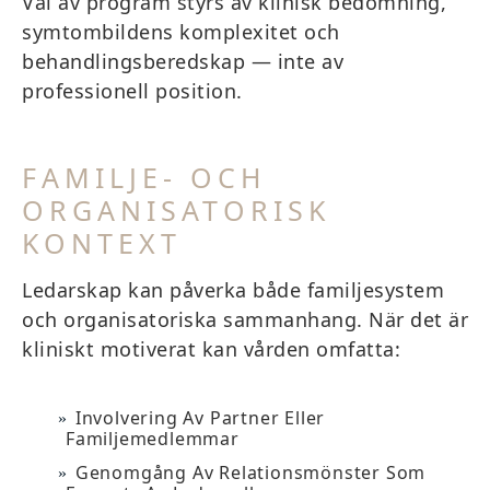
Val av program styrs av klinisk bedömning,
symtombildens komplexitet och
behandlingsberedskap — inte av
professionell position.
FAMILJE- OCH
ORGANISATORISK
KONTEXT
Ledarskap kan påverka både familjesystem
och organisatoriska sammanhang. När det är
kliniskt motiverat kan vården omfatta:
Involvering Av Partner Eller
Familjemedlemmar
Genomgång Av Relationsmönster Som