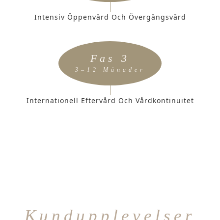
Intensiv Öppenvård Och Övergångsvård
Fas 3
3–12 Månader
Internationell Eftervård Och Vårdkontinuitet
Kundupplevelser