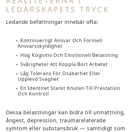
REALITETERNA I
LEDARSKAPETS TRYCK
Ledande befattningar innebär ofta:
Kontinuerligt Ansvar Och Formell
Ansvarsskyldighet
Hög Kognitiv Och Emotionell Belastning
Svårigheter Att Koppla Bort Arbetet
Låg Tolerans För Osäkerhet Eller
Upplevd Svaghet
En Identitet Starkt Knuten Till Prestation
Och Kontroll
Dessa belastningar kan bidra till utmattning,
ångest, depression, traumarelaterade
symtom eller substansbruk — samtidigt som