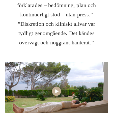
förklarades – bedömning, plan och
kontinuerligt stöd – utan press.”
”Diskretion och kliniskt allvar var
tydligt genomgående. Det kändes
övervägt och noggrant hanterat.”