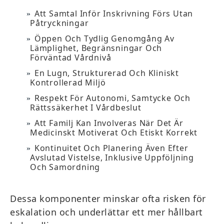
Att Samtal Inför Inskrivning Förs Utan
Påtryckningar
Öppen Och Tydlig Genomgång Av
Lämplighet, Begränsningar Och
Förväntad Vårdnivå
En Lugn, Strukturerad Och Kliniskt
Kontrollerad Miljö
Respekt För Autonomi, Samtycke Och
Rättssäkerhet I Vårdbeslut
Att Familj Kan Involveras När Det Är
Medicinskt Motiverat Och Etiskt Korrekt
Kontinuitet Och Planering Även Efter
Avslutad Vistelse, Inklusive Uppföljning
Och Samordning
Dessa komponenter minskar ofta risken för
eskalation och underlättar ett mer hållbart