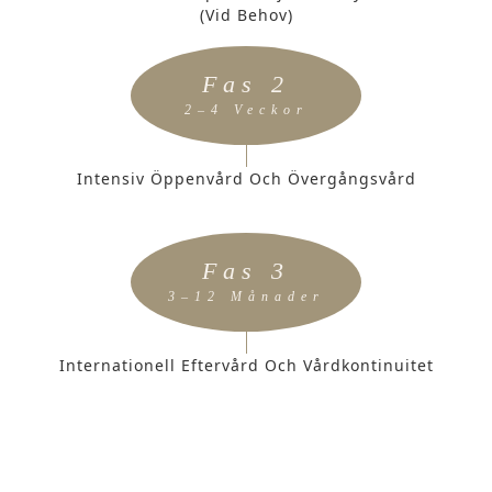
(vid Behov)
Fas 2
2–4 Veckor
Intensiv Öppenvård Och Övergångsvård
Fas 3
3–12 Månader
Internationell Eftervård Och Vårdkontinuitet