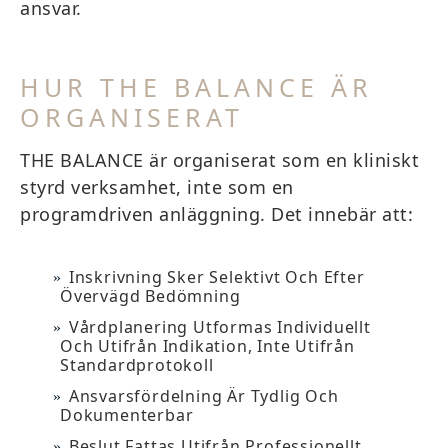
ansvar.
HUR THE BALANCE ÄR
ORGANISERAT
THE BALANCE är organiserat som en kliniskt
styrd verksamhet, inte som en
programdriven anläggning. Det innebär att:
Inskrivning Sker Selektivt Och Efter
Övervägd Bedömning
Vårdplanering Utformas Individuellt
Och Utifrån Indikation, Inte Utifrån
Standardprotokoll
Ansvarsfördelning Är Tydlig Och
Dokumenterbar
Beslut Fattas Utifrån Professionellt