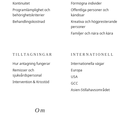
Kontinuitet
Förmögna individer
Programlämplighet och
Offentliga personer och
behörighetskriterier
kändisar
Behandlingskostnad
Kreativa och högpresterande
personer
Familjer och nära och kära
TILLTAGNINGAR
INTERNATIONELL
Hur antagning fungerar
Internationella vägar
Remisser och
Europa
sjukvårdspersonal
USA
Intervention & Krisstöd
GCC
Asien-Stillahavsområdet
Om