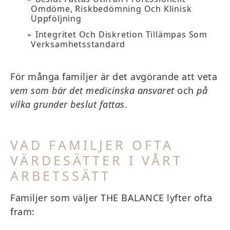
Omdöme, Riskbedömning Och Klinisk
Uppföljning
Integritet Och Diskretion Tillämpas Som
Verksamhetsstandard
För många familjer är det avgörande att veta
vem som bär det medicinska ansvaret
och
på
vilka grunder beslut fattas
.
VAD FAMILJER OFTA
VÄRDESÄTTER I VÅRT
ARBETSSÄTT
Familjer som väljer THE BALANCE lyfter ofta
fram: