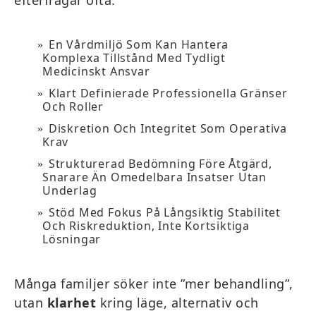
efterfrågar ofta:
En Vårdmiljö Som Kan Hantera
Komplexa Tillstånd Med Tydligt
Medicinskt Ansvar
Klart Definierade Professionella Gränser
Och Roller
Diskretion Och Integritet Som Operativa
Krav
Strukturerad Bedömning Före Åtgärd,
Snarare Än Omedelbara Insatser Utan
Underlag
Stöd Med Fokus På Långsiktig Stabilitet
Och Riskreduktion, Inte Kortsiktiga
Lösningar
Många familjer söker inte ”mer behandling”,
utan
klarhet
kring läge, alternativ och