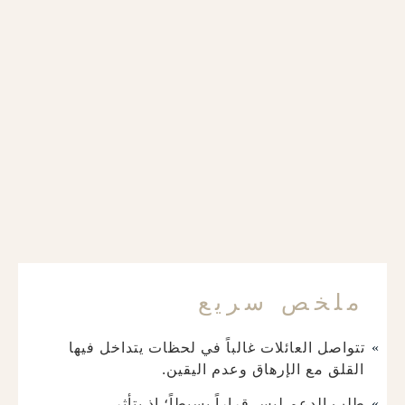
ملخص سريع
تتواصل العائلات غالباً في لحظات يتداخل فيها
القلق مع الإرهاق وعدم اليقين.
طلب الدعم ليس قراراً بسيطاً؛ إذ يتأثر