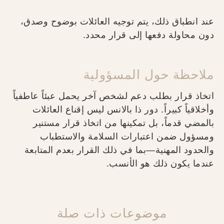
عند انطباق ذلك، يتم توجيه العائلات بوضوح وصدق،
دون محاولة دفعها إلى قرار محدد.
ملاحظة حول المسؤولية
اتخاذ قرار بطلب دعم لشخص آخر يحمل عبئاً عاطفياً
وأخلاقياً كبيراً. دور ذا بالانس ليس إقناع العائلات
بالمضي قدماً، بل تمكينها من اتخاذ قرار مستنير
ومسؤول ضمن اعتبارات السلامة والاستطباب
والحدود المهنية—بما في ذلك القرار بعدم المتابعة
عندما يكون ذلك هو الأنسب.
موضوعات ذات صلة