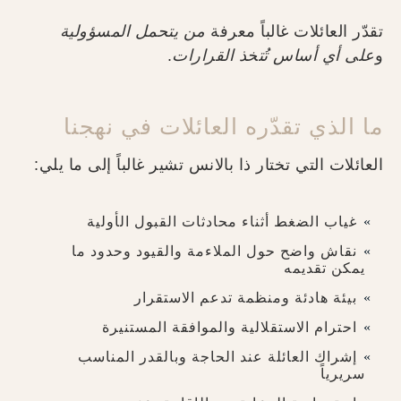
تقدّر العائلات غالباً معرفة
من يتحمل المسؤولية
و
على أي أساس تُتخذ القرارات
.
ما الذي تقدّره العائلات في نهجنا
العائلات التي تختار ذا بالانس تشير غالباً إلى ما يلي:
غياب الضغط أثناء محادثات القبول الأولية
نقاش واضح حول الملاءمة والقيود وحدود ما
يمكن تقديمه
بيئة هادئة ومنظمة تدعم الاستقرار
احترام الاستقلالية والموافقة المستنيرة
إشراك العائلة عند الحاجة وبالقدر المناسب
سريرياً