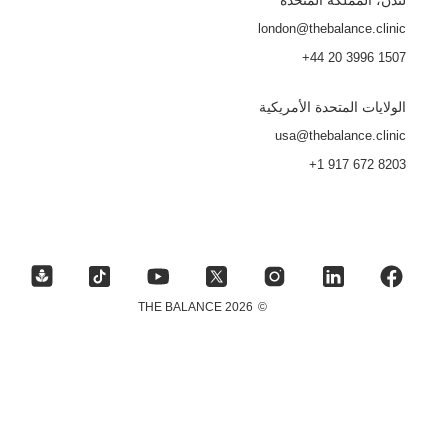
لندن، المملكة المتحدة
london@thebalance.clinic
+44 20 3996 1507
الولايات المتحدة الأمريكية
usa@thebalance.clinic
+1 917 672 8203
2026 THE BALANCE
©