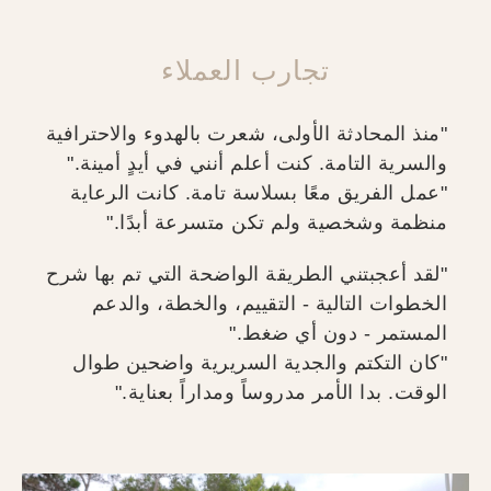
تجارب العملاء
"منذ المحادثة الأولى، شعرت بالهدوء والاحترافية
والسرية التامة. كنت أعلم أنني في أيدٍ أمينة."
"عمل الفريق معًا بسلاسة تامة. كانت الرعاية
منظمة وشخصية ولم تكن متسرعة أبدًا."
"لقد أعجبتني الطريقة الواضحة التي تم بها شرح
الخطوات التالية - التقييم، والخطة، والدعم
المستمر - دون أي ضغط."
"كان التكتم والجدية السريرية واضحين طوال
الوقت. بدا الأمر مدروساً ومداراً بعناية."