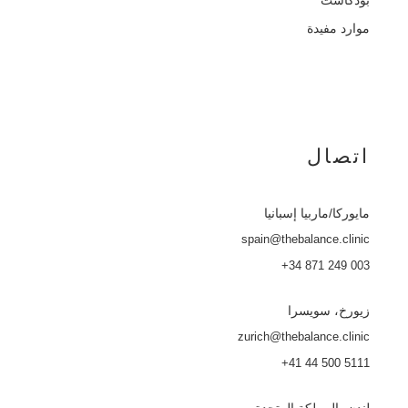
بودكاست
موارد مفيدة
اتصال
مايوركا
/ماربيا إسبانيا
spain@thebalance.clinic
+34 871 249 003
زيورخ، سويسرا
zurich@thebalance.clinic
+41 44 500 5111