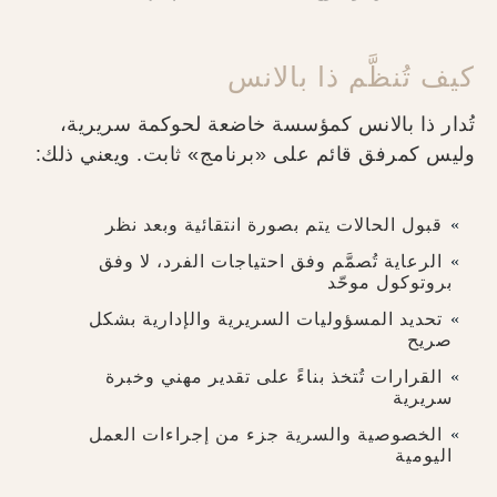
كيف تُنظَّم ذا بالانس
تُدار ذا بالانس كمؤسسة خاضعة لحوكمة سريرية،
وليس كمرفق قائم على «برنامج» ثابت. ويعني ذلك:
قبول الحالات يتم بصورة انتقائية وبعد نظر
الرعاية تُصمَّم وفق احتياجات الفرد، لا وفق
بروتوكول موحّد
تحديد المسؤوليات السريرية والإدارية بشكل
صريح
القرارات تُتخذ بناءً على تقدير مهني وخبرة
سريرية
الخصوصية والسرية جزء من إجراءات العمل
اليومية