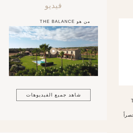
فيديو
من هو THE BALANCE
شاهد جميع الفيديوهات
THE BAL
صراً