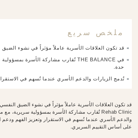
ملخص سريع
قد تكون العلاقات الأسرية عاملاً مؤثراً في نشوء الضيق 
في THE BALANCE تُقارب مشاركة الأسرة ب
حدة.
تُدمج الزيارات والدعم الأسري عندما تُسهم في الاستقرار
Rehab Clinic تُقارب مشاركة الأسرة بمسؤولية سريرية،
والدعم الأسري عندما تُسهم في الاستقرار وتعزيز الفهم ودعم التغيي
على أساس التقييم السريري.