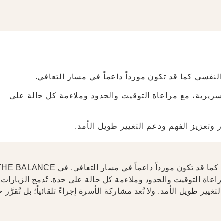
النفسي كما قد تكون مورداً داعماً في مسار التعافي.
مسؤولية سريرية، مع مراعاة التوقيت والحدود وملاءمة كل حالة على
 وتعزيز الفهم ودعم التغيير طويل الأمد.
قد تكون العلاقات الأسرية عاملاً مؤثراً في نشوء الضيق النفسي كما قد تكون مورداً داعماً في مسار التعافي. في ANCE
 مع مراعاة التوقيت والحدود وملاءمة كل حالة على حدة. تُدمج الزيارات
ر طويل الأمد. ولا تُعد مشاركة الأسرة إجراءً تلقائياً؛ بل تُقرَّر ح