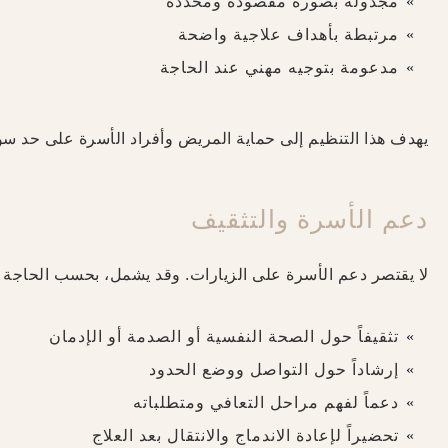
مجدولة بصورة مقصودة ومحددة
مرتبطة بأهداف علاجية واضحة
مدعومة بتوجيه مهني عند الحاجة
يهدف هذا التنظيم إلى حماية المريض وأفراد الأسرة على حد سواء
دعم الأسرة والتثقيف
لا يقتصر دعم الأسرة على الزيارات. وقد يشمل، بحسب الحاجة ا
تثقيفاً حول الصحة النفسية أو الصدمة أو الإدمان
إرشاداً حول التواصل ووضع الحدود
دعماً لفهم مراحل التعافي ومتطلباته
تحضيراً لإعادة الاندماج والانتقال بعد العلاج