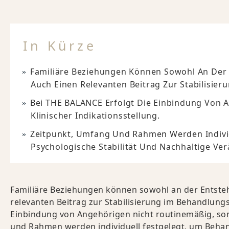
In Kürze
Familiäre Beziehungen Können Sowohl An Der E
Auch Einen Relevanten Beitrag Zur Stabilisier
Bei THE BALANCE Erfolgt Die Einbindung Von 
Klinischer Indikationsstellung.
Zeitpunkt, Umfang Und Rahmen Werden Individ
Psychologische Stabilität Und Nachhaltige Ve
Familiäre Beziehungen können sowohl an der Entstehu
relevanten Beitrag zur Stabilisierung im Behandlungs
Einbindung von Angehörigen nicht routinemäßig, son
und Rahmen werden individuell festgelegt, um Behand