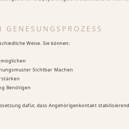
IM GENESUNGSPROZESS
chiedliche Weise. Sie können:
rmöglichen
iehungsmuster Sichtbar Machen
rstärken
ung Benötigen
ssetzung dafür, dass Angehörigenkontakt stabilisierend