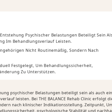
ntstehung Psychischer Belastungen Beteiligt Sein Al
ung Im Behandlungsverlauf Leisten.
Angehörigen Nicht Routinemäßig, Sondern Nach
uell Festgelegt, Um Behandlungssicherheit,
ränderung Zu Unterstützen.
ng psychischer Belastungen beteiligt sein als auch ei
verlauf leisten. Bei THE BALANCE Rehab Clinic erfolgt di
dern nach klinischer Indikationsstellung. Zeitpunkt, U
lungssicherheit, psychologische Stabilität und nachha