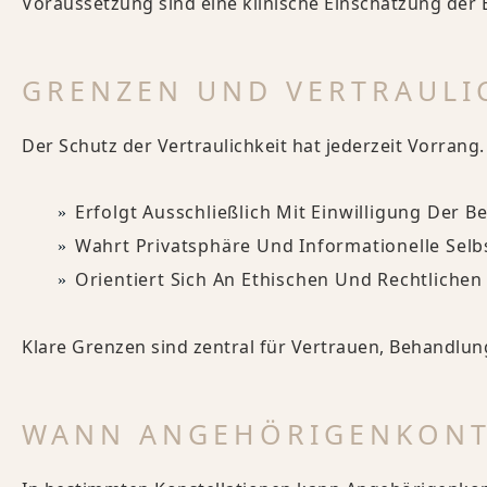
Voraussetzung sind eine klinische Einschätzung der B
GRENZEN UND VERTRAULI
Der Schutz der Vertraulichkeit hat jederzeit Vorrang
Erfolgt Ausschließlich Mit Einwilligung Der 
Wahrt Privatsphäre Und Informationelle Se
Orientiert Sich An Ethischen Und Rechtliche
Klare Grenzen sind zentral für Vertrauen, Behandlun
WANN ANGEHÖRIGENKONT