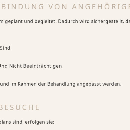
INBINDUNG VON ANGEHÖRIG
geplant und begleitet. Dadurch wird sichergestellt, d
 Sind
Und Nicht Beeinträchtigen
ut und im Rahmen der Behandlung angepasst werden.
NBESUCHE
ans sind, erfolgen sie: