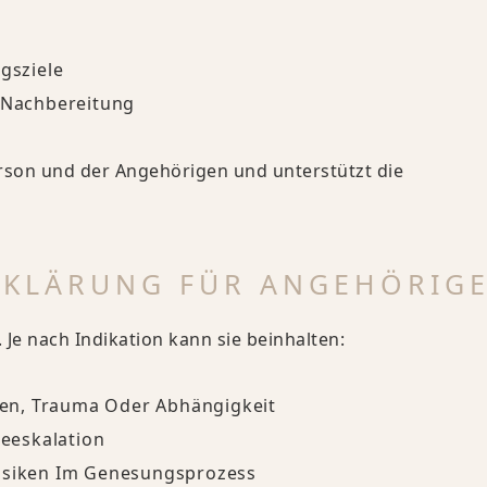
gsziele
d Nachbereitung
rson und der Angehörigen und unterstützt die
FKLÄRUNG FÜR ANGEHÖRIG
Je nach Indikation kann sie beinhalten:
en, Trauma Oder Abhängigkeit
eeskalation
risiken Im Genesungsprozess