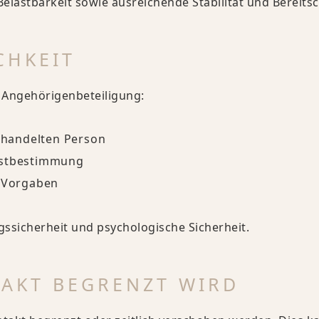
elastbarkeit sowie ausreichende Stabilität und Bereitsc
CHKEIT
. Angehörigenbeteiligung:
Behandelten Person
lbstbestimmung
n Vorgaben
gssicherheit und psychologische Sicherheit.
AKT BEGRENZT WIRD