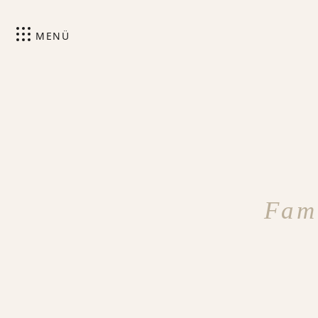
MENÜ
Fam