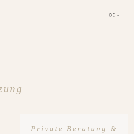
DE
zung
Private Beratung &