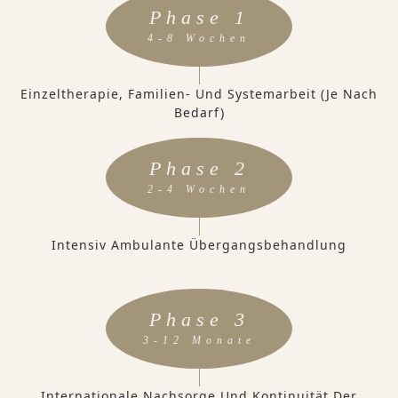
Phase 1
4-8 Wochen
Einzeltherapie, Familien- Und Systemarbeit (je Nach
Bedarf)
Phase 2
2-4 Wochen
Intensiv Ambulante Übergangsbehandlung
Phase 3
3-12 Monate
Internationale Nachsorge Und Kontinuität Der