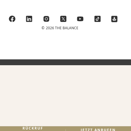
©
2026 THE BALANCE
RÜCKRUF
JETZT ANRUFEN