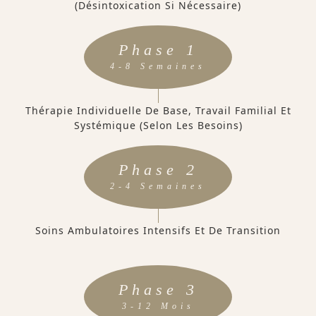
(désintoxication Si Nécessaire)
Phase 1
4-8 Semaines
Thérapie Individuelle De Base, Travail Familial Et
Systémique (selon Les Besoins)
Phase 2
2-4 Semaines
Soins Ambulatoires Intensifs Et De Transition
Phase 3
3-12 Mois