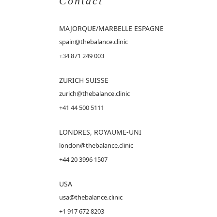
Contact
MAJORQUE
/MARBELLE ESPAGNE
spain@thebalance.clinic
+34 871 249 003
ZURICH SUISSE
zurich@thebalance.clinic
+41 44 500 5111
LONDRES, ROYAUME-UNI
london@thebalance.clinic
+44 20 3996 1507
USA
usa@thebalance.clinic
+1 917 672 8203