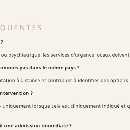
ÉQUENTES
 ?
 ou psychiatrique, les services d’urgence locaux doiven
 sommes pas dans le même pays ?
ation à distance et contribuer à identifier des options 
ntervention ?
— uniquement lorsque cela est cliniquement indiqué et q
t-il une admission immédiate ?