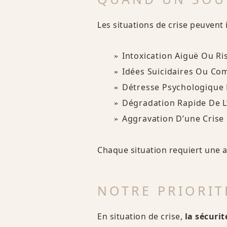
Les situations de crise peuvent i
Intoxication Aiguë Ou R
Idées Suicidaires Ou Co
Détresse Psychologique
Dégradation Rapide De L
Aggravation D’une Crise 
Chaque situation requiert une a
NOTRE PRIORITÉ
En situation de crise,
la sécuri