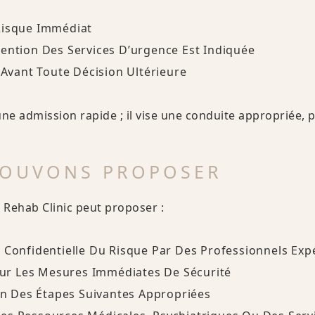
Risque Immédiat
vention Des Services D’urgence Est Indiquée
n Avant Toute Décision Ultérieure
une admission rapide ; il vise une conduite appropriée, 
POUVONS PROPOSER
 Rehab Clinic peut proposer :
t Confidentielle Du Risque Par Des Professionnels Ex
r Les Mesures Immédiates De Sécurité
ion Des Étapes Suivantes Appropriées