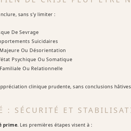
nclure, sans s’y limiter :
isque De Sevrage
mportements Suicidaires
 Majeure Ou Désorientation
’état Psychique Ou Somatique
Familiale Ou Relationnelle
ppréciation clinique prudente, sans conclusions hâtives
 : SÉCURITÉ ET STABILISA
té prime
. Les premières étapes visent à :