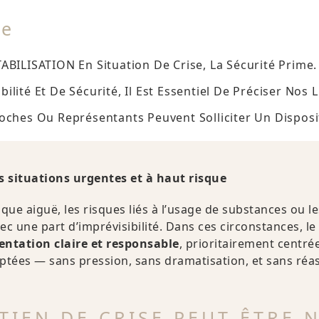
de
ABILISATION En Situation De Crise, La Sécurité Prime.
lité Et De Sécurité, Il Est Essentiel De Préciser Nos L
oches Ou Représentants Peuvent Solliciter Un Disposit
s situations urgentes et à haut risque
ue aiguë, les risques liés à l’usage de substances ou les
c une part d’imprévisibilité. Dans ces circonstances, 
entation claire et responsable
, prioritairement centrée 
adaptées — sans pression, sans dramatisation, et sans ré
IEN DE CRISE PEUT ÊTRE 