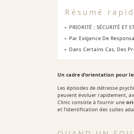
Résumé rapi
PRIORITÉ : SÉCURITÉ ET ST
Par Exigence De Responsabi
Dans Certains Cas, Des Pr
Un cadre d’orientation pour le
Les épisodes de détresse psychiq
peuvent évoluer rapidement, ave
Clinic consiste à fournir une
ori
et l’identification des suites 
QUAND UN SOUT