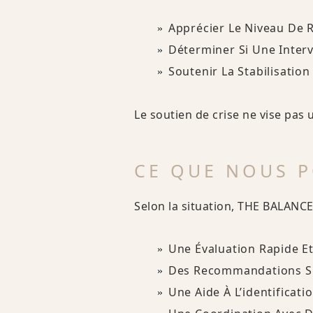
Apprécier Le Niveau De 
Déterminer Si Une Inter
Soutenir La Stabilisatio
Le soutien de crise ne vise pas 
CE QUE NOUS 
Selon la situation, THE BALANCE
Une Évaluation Rapide E
Des Recommandations Su
Une Aide À L’identificat