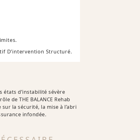
imites.
if D’intervention Structuré.
 états d’instabilité sévère
le rôle de THE BALANCE Rehab
sur la sécurité, la mise à l’abri
assurance infondée.
NÉCESSAIRE