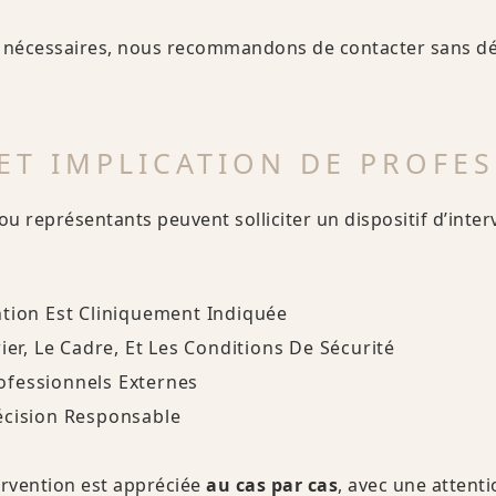
 nécessaires, nous recommandons de contacter sans dél
ET IMPLICATION DE PROFE
u représentants peuvent solliciter un dispositif d’inter
ntion Est Cliniquement Indiquée
ier, Le Cadre, Et Les Conditions De Sécurité
fessionnels Externes
écision Responsable
tervention est appréciée
au cas par cas
, avec une attenti