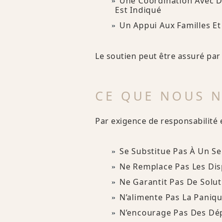
Une Coordination Avec D
Est Indiqué
Un Appui Aux Familles E
Le soutien peut être assuré par
CE QUE NOUS N
Par exigence de responsabilité e
Se Substitue Pas À Un Se
Ne Remplace Pas Les Disp
Ne Garantit Pas De Solu
N’alimente Pas La Paniqu
N’encourage Pas Des Dép