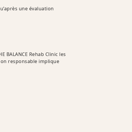
qu’après une évaluation
THE BALANCE Rehab Clinic les
tion responsable implique