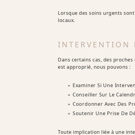
Lorsque des soins urgents sont
locaux.
INTERVENTION 
Dans certains cas, des proches o
est approprié, nous pouvons :
Examiner Si Une Interve
Conseiller Sur Le Calendr
Coordonner Avec Des Pro
Soutenir Une Prise De D
Toute implication liée à une in