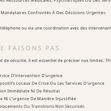
es Ressources Médicales, Psychiatriques Ou Des Serv
t Mandataires Confrontés À Des Décisions Urgentes
 téléphone ou via une coordination avec des intervenant
E FAISONS PAS
t de sécurité, il est essentiel de préciser nos limites. 
rvice D’intervention D’urgence
ositifs Locaux De Crise Ou Les Services D’urgence
tion Immédiate Ni De Résultat
e Ni L’urgence De Manière Injustifiée
lacements Ou Transitions Non Sécurisés