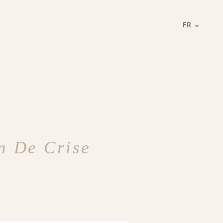
FR
on De Crise