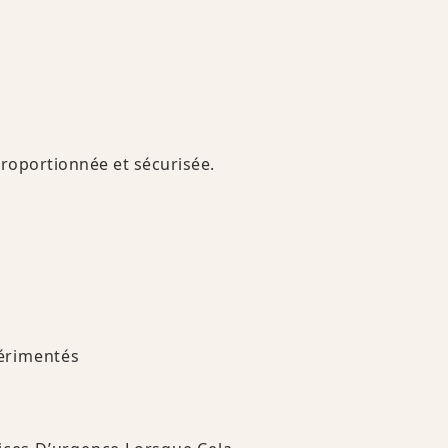
proportionnée et sécurisée.
périmentés