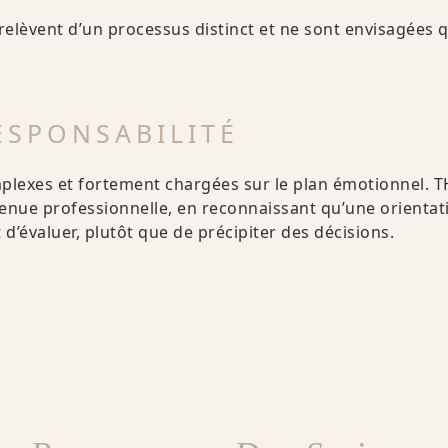
relèvent d’un processus distinct et ne sont envisagées 
ESPONSABILITÉ
mplexes et fortement chargées sur le plan émotionnel. 
tenue professionnelle, en reconnaissant qu’une orienta
 d’évaluer, plutôt que de précipiter des décisions.