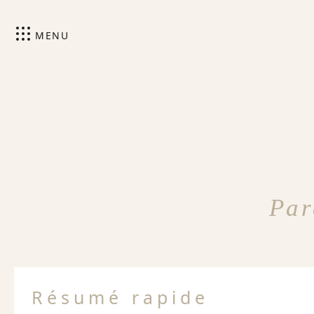
MENU
Par
Résumé rapide