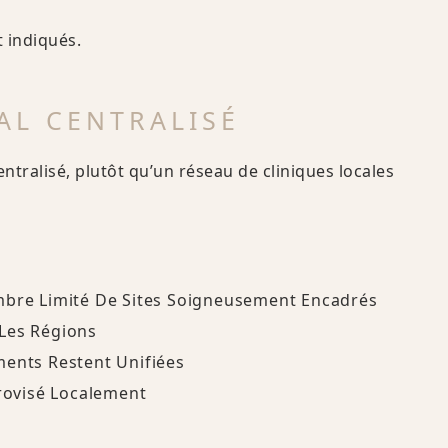
t indiqués.
AL CENTRALISÉ
ralisé, plutôt qu’un réseau de cliniques locales
mbre Limité De Sites Soigneusement Encadrés
 Les Régions
ments Restent Unifiées
provisé Localement