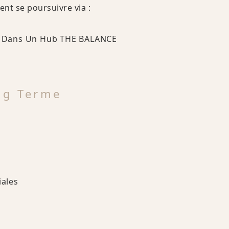
ent se poursuivre via :
on Dans Un Hub THE BALANCE
ng Terme
iales