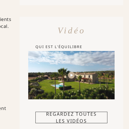
ients
cal.
Vidéo
QUI EST L'ÉQUILIBRE
ent
REGARDEZ TOUTES
LES VIDÉOS