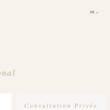
FR
onal
Consultation Privée