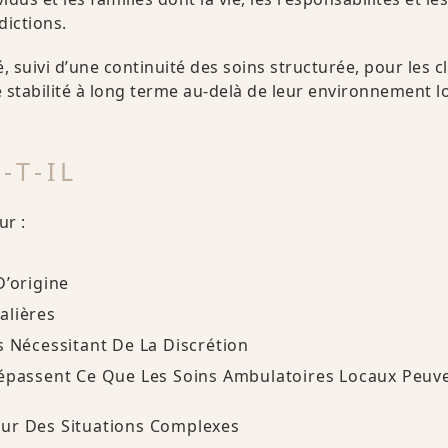
dictions.
 suivi d’une continuité des soins structurée, pour les cl
ne stabilité à long terme au-delà de leur environnement lo
-T-IL
ur :
D’origine
alières
s Nécessitant De La Discrétion
Dépassent Ce Que Les Soins Ambulatoires Locaux Peuv
our Des Situations Complexes