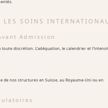
mentés.
LES SOINS INTERNATIONA
 Avant Admission
toute discrétion. L’adéquation, le calendrier et l’intensi
’une de nos structures en Suisse, au Royaume-Uni ou en
bulatoires