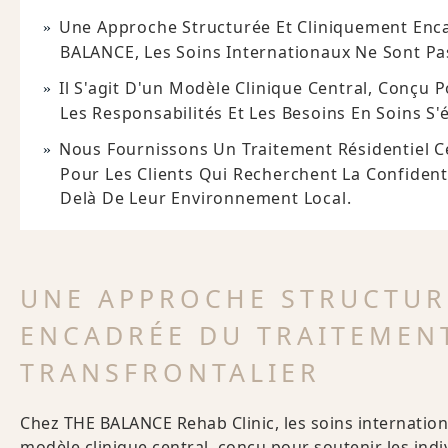
Une Approche Structurée Et Cliniquement Enca
BALANCE, Les Soins Internationaux Ne Sont Pas
Il S'agit D'un Modèle Clinique Central, Conçu P
Les Responsabilités Et Les Besoins En Soins S'é
Nous Fournissons Un Traitement Résidentiel Ce
Pour Les Clients Qui Recherchent La Confidenti
Delà De Leur Environnement Local.
UNE APPROCHE STRUCTUR
ENCADRÉE DU TRAITEMENT
TRANSFRONTALIER
Chez THE BALANCE Rehab Clinic, les soins internationau
modèle clinique central, conçu pour soutenir les indivi