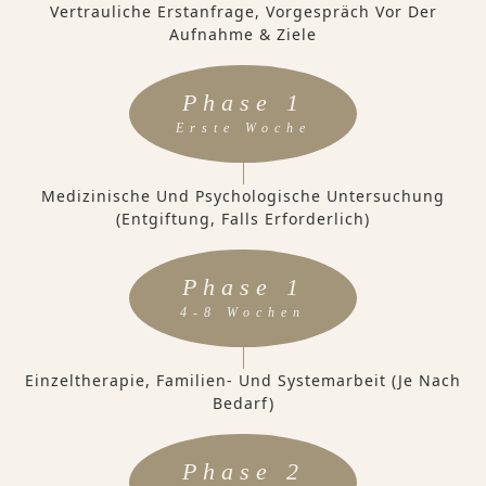
Vertrauliche Erstanfrage, Vorgespräch Vor Der
Aufnahme & Ziele
Phase 1
Erste Woche
Medizinische Und Psychologische Untersuchung
(Entgiftung, Falls Erforderlich)
Phase 1
4-8 Wochen
Einzeltherapie, Familien- Und Systemarbeit (je Nach
Bedarf)
Phase 2