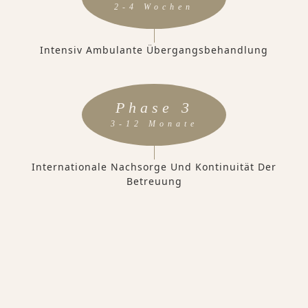
2-4 Wochen
Intensiv Ambulante Übergangsbehandlung
Phase 3
3-12 Monate
Internationale Nachsorge Und Kontinuität Der
Betreuung