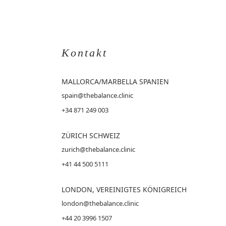
Kontakt
MALLORCA
/MARBELLA SPANIEN
spain@thebalance.clinic
+34 871 249 003
ZÜRICH SCHWEIZ
zurich@thebalance.clinic
+41 44 500 5111
LONDON, VEREINIGTES KÖNIGREICH
london@thebalance.clinic
+44 20 3996 1507