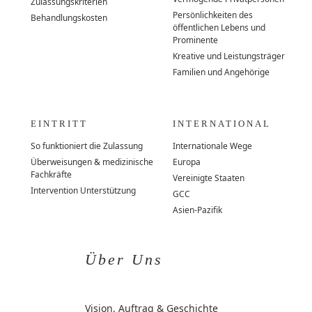
Zulassungskriterien
Persönlichkeiten des
Behandlungskosten
öffentlichen Lebens und
Prominente
Kreative und Leistungsträger
Familien und Angehörige
EINTRITT
INTERNATIONAL
So funktioniert die Zulassung
Internationale Wege
Überweisungen & medizinische
Europa
Fachkräfte
Vereinigte Staaten
Intervention Unterstützung
GCC
Asien-Pazifik
Über Uns
Vision, Auftrag & Geschichte