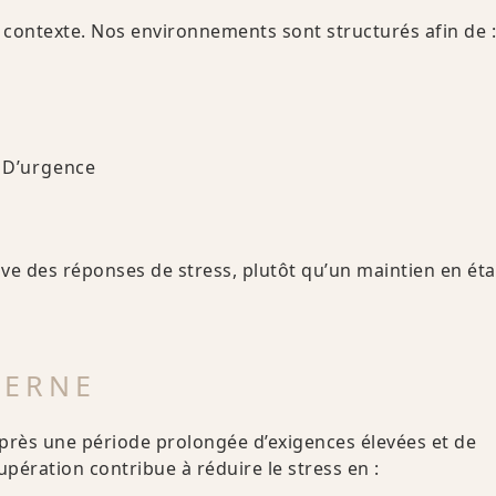
 contexte. Nos environnements sont structurés afin de :
t D’urgence
ve des réponses de stress, plutôt qu’un maintien en éta
TERNE
rès une période prolongée d’exigences élevées et de
pération contribue à réduire le stress en :