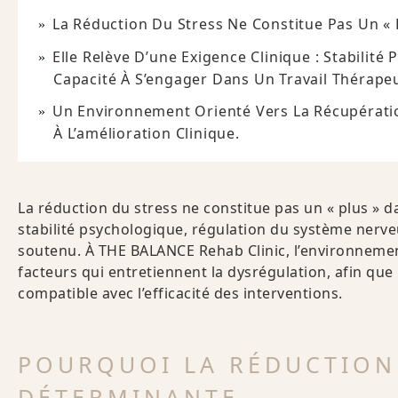
La Réduction Du Stress Ne Constitue Pas Un « 
Elle Relève D’une Exigence Clinique : Stabilit
Capacité À S’engager Dans Un Travail Thérape
Un Environnement Orienté Vers La Récupération
À L’amélioration Clinique.
La réduction du stress ne constitue pas un « plus » da
stabilité psychologique, régulation du système nerve
soutenu. À THE BALANCE Rehab Clinic, l’environnemen
facteurs qui entretiennent la dysrégulation, afin que 
compatible avec l’efficacité des interventions.
POURQUOI LA RÉDUCTION
DÉTERMINANTE