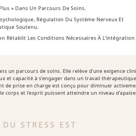
Plus » Dans Un Parcours De Soins.
é Psychologique, Régulation Du Système Nerveux Et
utique Soutenu.
 Rétablit Les Conditions Nécessaires À L’intégration 
ns un parcours de soins. Elle relève d’une exigence clin
ux et capacité à s’engager dans un travail thérapeutiqu
t de prise en charge est conçu pour diminuer activeme
le corps et l’esprit puissent atteindre un niveau d’apai
 DU STRESS EST