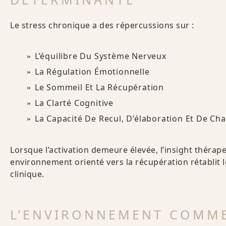
Le stress chronique a des répercussions sur :
L’équilibre Du Système Nerveux
La Régulation Émotionnelle
Le Sommeil Et La Récupération
La Clarté Cognitive
La Capacité De Recul, D’élaboration Et De C
Lorsque l’activation demeure élevée, l’insight thérap
environnement orienté vers la récupération rétablit le
clinique.
L’ENVIRONNEMENT COMME