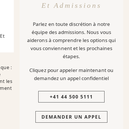
Et Admissions
Parlez en toute discrétion à notre
équipe des admissions. Nous vous
Et
aiderons à comprendre les options qui
vous conviennent et les prochaines
étapes.
ique :
Cliquez pour appeler maintenant ou
e
demandez un appel confidentiel
nt les
sement
+41 44 500 5111
DEMANDER UN APPEL