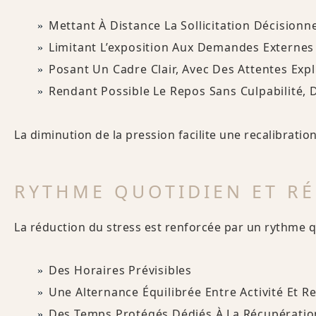
Mettant À Distance La Sollicitation Décision
Limitant L’exposition Aux Demandes Externes
Posant Un Cadre Clair, Avec Des Attentes Expl
Rendant Possible Le Repos Sans Culpabilité,
La diminution de la pression facilite une recalibrati
RYTHME QUOTIDIEN ET R
La réduction du stress est renforcée par un rythme q
Des Horaires Prévisibles
Une Alternance Équilibrée Entre Activité Et R
Des Temps Protégés Dédiés À La Récupération