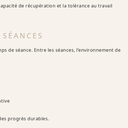
apacité de récupération et la tolérance au travail
 SÉANCES
ps de séance. Entre les séances, l’environnement de
n
tive
des progrès durables.