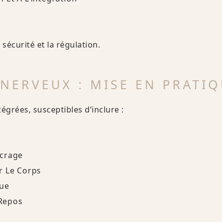
sécurité et la régulation.
NERVEUX : MISE EN PRATI
égrées, susceptibles d’inclure :
ncrage
r Le Corps
que
Repos