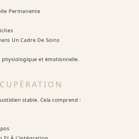
nelle Permanente
icites
 Dans Un Cadre De Soins
on physiologique et émotionnelle.
ÉCUPÉRATION
uotidien stable. Cela comprend :
epos
 Et À L’intégration