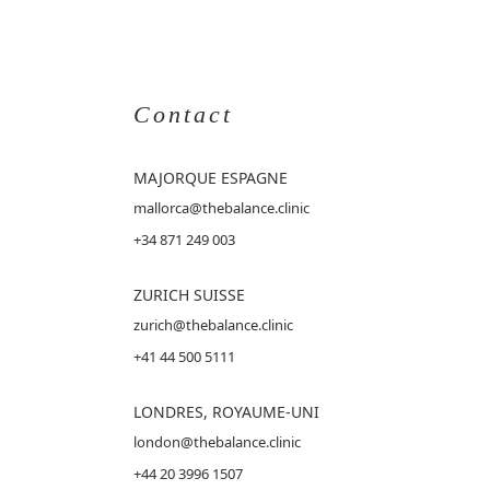
Contact
MAJORQUE
ESPAGNE
mallorca@thebalance.clinic
+34 871 249 003
ZURICH SUISSE
zurich@thebalance.clinic
+41 44 500 5111
LONDRES, ROYAUME-UNI
london@thebalance.clinic
+44 20 3996 1507