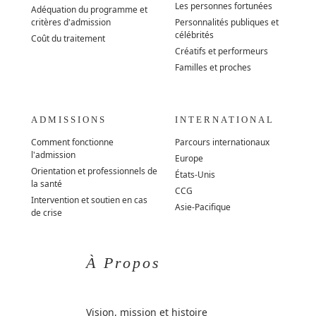
Les personnes fortunées
Adéquation du programme et
critères d'admission
Personnalités publiques et
célébrités
Coût du traitement
Créatifs et performeurs
Familles et proches
ADMISSIONS
INTERNATIONAL
Comment fonctionne
Parcours internationaux
l'admission
Europe
Orientation et professionnels de
États-Unis
la santé
CCG
Intervention et soutien en cas
Asie-Pacifique
de crise
À Propos
Vision, mission et histoire