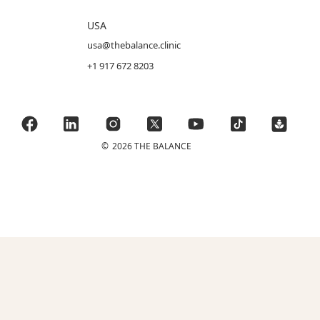
USA
usa@thebalance.clinic
+1 917 672 8203
©
2026 THE BALANCE