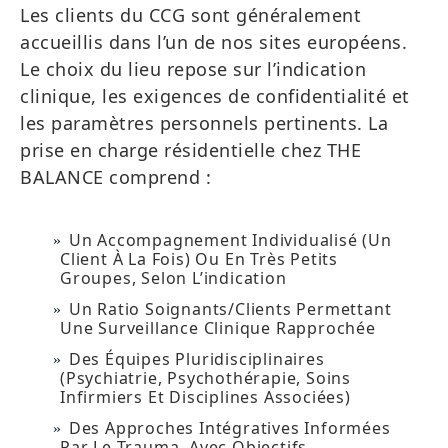
Les clients du CCG sont généralement
accueillis dans l’un de nos sites européens.
Le choix du lieu repose sur l’indication
clinique, les exigences de confidentialité et
les paramètres personnels pertinents. La
prise en charge résidentielle chez THE
BALANCE comprend :
Un Accompagnement Individualisé (un
Client À La Fois) Ou En Très Petits
Groupes, Selon L’indication
Un Ratio Soignants/clients Permettant
Une Surveillance Clinique Rapprochée
Des Équipes Pluridisciplinaires
(psychiatrie, Psychothérapie, Soins
Infirmiers Et Disciplines Associées)
Des Approches Intégratives Informées
Par Le Trauma, Avec Objectifs