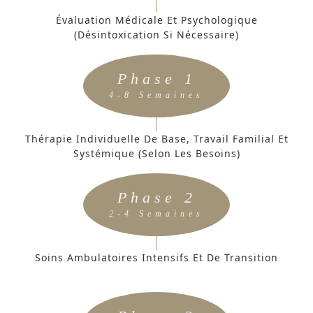
Évaluation Médicale Et Psychologique
(désintoxication Si Nécessaire)
Phase 1
4-8 Semaines
Thérapie Individuelle De Base, Travail Familial Et
Systémique (selon Les Besoins)
Phase 2
2-4 Semaines
Soins Ambulatoires Intensifs Et De Transition