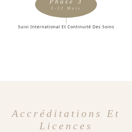
Phase 3
3-12 Mois
Suivi International Et Continuité Des Soins
Accréditations Et
Licences