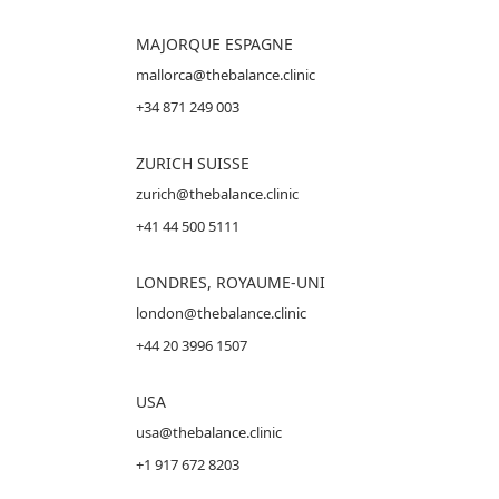
MAJORQUE
ESPAGNE
mallorca@thebalance.clinic
+34 871 249 003
ZURICH SUISSE
zurich@thebalance.clinic
+41 44 500 5111
LONDRES, ROYAUME-UNI
london@thebalance.clinic
+44 20 3996 1507
USA
usa@thebalance.clinic
+1 917 672 8203