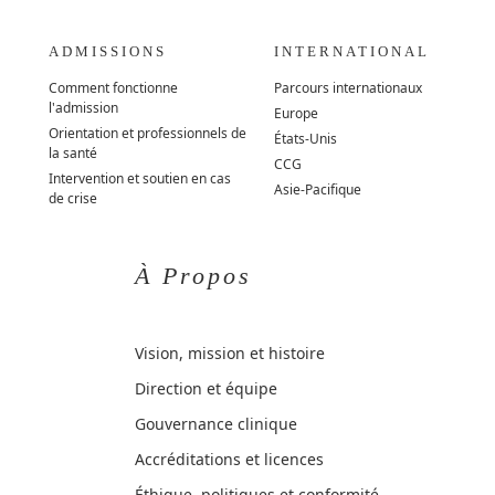
ADMISSIONS
INTERNATIONAL
Comment fonctionne
Parcours internationaux
l'admission
Europe
Orientation et professionnels de
États-Unis
la santé
CCG
Intervention et soutien en cas
Asie-Pacifique
de crise
À Propos
Vision, mission et histoire
Direction et équipe
Gouvernance clinique
Accréditations et licences
Éthique, politiques et conformité