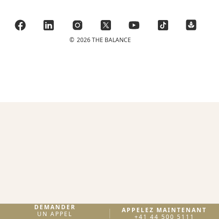
©
2026 THE BALANCE
DEMANDER
APPELEZ MAINTENANT
UN APPEL
+41 44 500 5111