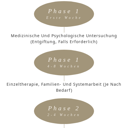
Phase 1
Erste Woche
Medizinische Und Psychologische Untersuchung
(Entgiftung, Falls Erforderlich)
Phase 1
4-8 Wochen
Einzeltherapie, Familien- Und Systemarbeit (je Nach
Bedarf)
Phase 2
2-4 Wochen