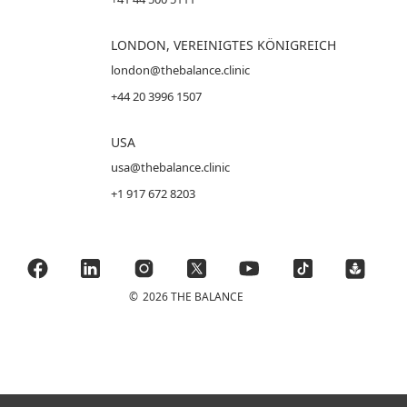
LONDON, VEREINIGTES KÖNIGREICH
london@thebalance.clinic
+44 20 3996 1507
USA
usa@thebalance.clinic
+1 917 672 8203
©
2026 THE BALANCE