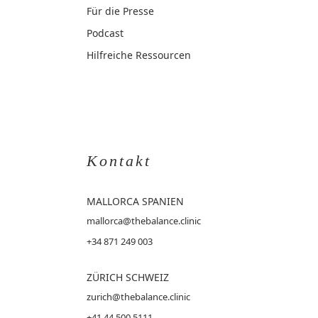
Für die Presse
Podcast
Hilfreiche Ressourcen
Kontakt
MALLORCA
SPANIEN
mallorca@thebalance.clinic
+34 871 249 003
ZÜRICH SCHWEIZ
zurich@thebalance.clinic
+41 44 500 5111