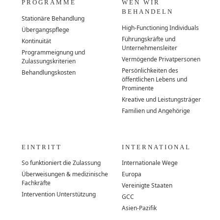
PROGRAMME
WEN WIR
BEHANDELN
Stationäre Behandlung
High-Functioning Individuals
Übergangspflege
Führungskräfte und
Kontinuität
Unternehmensleiter
Programmeignung und
Vermögende Privatpersonen
Zulassungskriterien
Persönlichkeiten des
Behandlungskosten
öffentlichen Lebens und
Prominente
Kreative und Leistungsträger
Familien und Angehörige
EINTRITT
INTERNATIONAL
So funktioniert die Zulassung
Internationale Wege
Überweisungen & medizinische
Europa
Fachkräfte
Vereinigte Staaten
Intervention Unterstützung
GCC
Asien-Pazifik