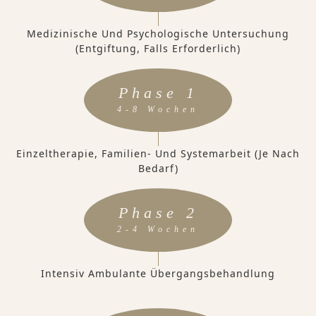
Medizinische Und Psychologische Untersuchung
(Entgiftung, Falls Erforderlich)
Phase 1
4-8 Wochen
Einzeltherapie, Familien- Und Systemarbeit (je Nach
Bedarf)
Phase 2
2-4 Wochen
Intensiv Ambulante Übergangsbehandlung