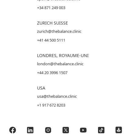
+34 871 249 003
ZURICH SUISSE
zurich@thebalance.clinic
+41 44 500 5111
LONDRES, ROYAUME-UNI
london@thebalance.clinic
+44 20 3996 1507
USA
usa@thebalance.clinic
+1 917 672 8203